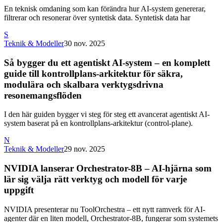
En teknisk omdaning som kan förändra hur AI-system genererar,
filtrerar och resonerar över syntetisk data. Syntetisk data har
S
Teknik & Modeller
30 nov. 2025
Så bygger du ett agentiskt AI-system – en komplett
guide till kontrollplans-arkitektur för säkra,
modulära och skalbara verktygsdrivna
resonemangsflöden
I den här guiden bygger vi steg för steg ett avancerat agentiskt AI-
system baserat på en kontrollplans-arkitektur (control-plane).
N
Teknik & Modeller
29 nov. 2025
NVIDIA lanserar Orchestrator-8B – AI-hjärna som
lär sig välja rätt verktyg och modell för varje
uppgift
NVIDIA presenterar nu ToolOrchestra – ett nytt ramverk för AI-
agenter där en liten modell, Orchestrator-8B, fungerar som systemets