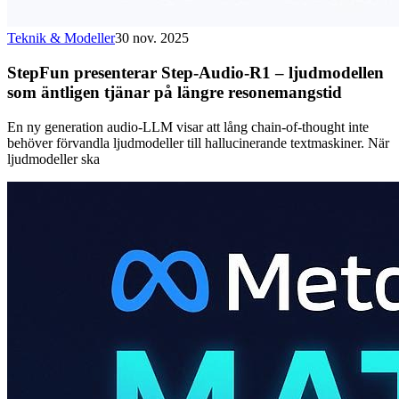
Teknik & Modeller
30 nov. 2025
StepFun presenterar Step-Audio-R1 – ljudmodellen
som äntligen tjänar på längre resonemangstid
En ny generation audio-LLM visar att lång chain-of-thought inte
behöver förvandla ljudmodeller till hallucinerande textmaskiner. När
ljudmodeller ska