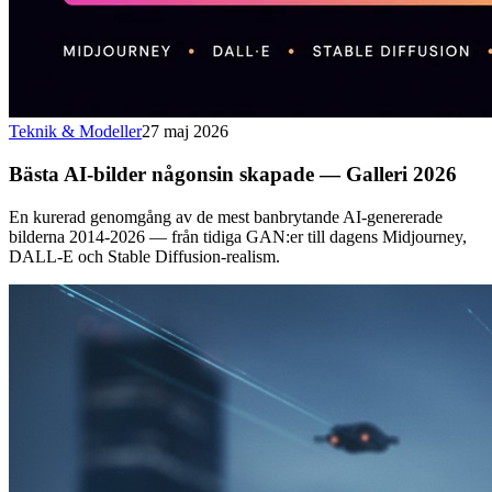
Teknik & Modeller
27 maj 2026
Bästa AI-bilder någonsin skapade — Galleri 2026
En kurerad genomgång av de mest banbrytande AI-genererade
bilderna 2014-2026 — från tidiga GAN:er till dagens Midjourney,
DALL-E och Stable Diffusion-realism.