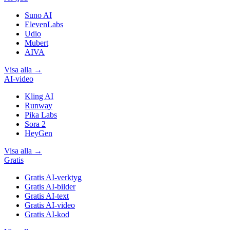
Suno AI
ElevenLabs
Udio
Mubert
AIVA
Visa alla
→
AI-video
Kling AI
Runway
Pika Labs
Sora 2
HeyGen
Visa alla
→
Gratis
Gratis AI-verktyg
Gratis AI-bilder
Gratis AI-text
Gratis AI-video
Gratis AI-kod