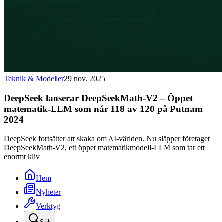
Teknik & Modeller
29 nov. 2025
DeepSeek lanserar DeepSeekMath-V2 – Öppet
matematik-LLM som når 118 av 120 på Putnam
2024
DeepSeek fortsätter att skaka om AI-världen. Nu släpper företaget
DeepSeekMath-V2, ett öppet matematikmodell-LLM som tar ett
enormt kliv
Hem
Nyheter
Verktyg
Sök