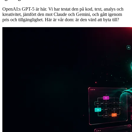
OpenAI:s GPT-5 är här. Vi har testat den på kod, text, analys och
kreativitet, jämfört den mot Claude och Gemini, och gått igenom
pris och tillgänglighet. Här är vår dom: är den värd att byta till?