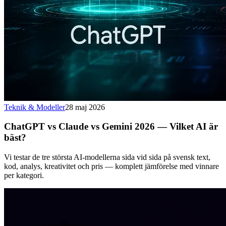
Teknik & Modeller
28 maj 2026
ChatGPT vs Claude vs Gemini 2026 — Vilket AI är
bäst?
Vi testar de tre största AI-modellerna sida vid sida på svensk text,
kod, analys, kreativitet och pris — komplett jämförelse med vinnare
per kategori.