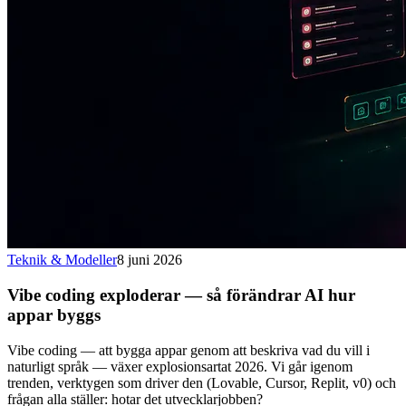
Teknik & Modeller
8 juni 2026
Vibe coding exploderar — så förändrar AI hur
appar byggs
Vibe coding — att bygga appar genom att beskriva vad du vill i
naturligt språk — växer explosionsartat 2026. Vi går igenom
trenden, verktygen som driver den (Lovable, Cursor, Replit, v0) och
frågan alla ställer: hotar det utvecklarjobben?