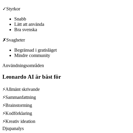
✓
Styrkor
Snabb
Lätt att använda
Bra svenska
✗
Svagheter
Begränsad i gratisläget
Mindre community
Användningsområden
Leonardo AI
är bäst för
⚡
Allmänt skrivande
⚡
Sammanfattning
⚡
Brainstorming
⚡
Kodförklaring
⚡
Kreativ ideation
Djupanalys