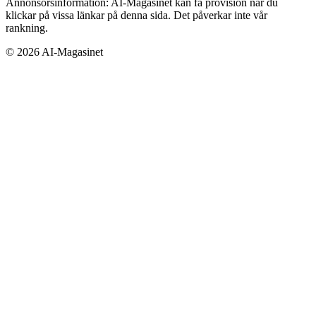
Annonsörsinformation:
AI-Magasinet kan få provision när du
klickar på vissa länkar på denna sida. Det påverkar inte vår
rankning.
©
2026
AI-Magasinet