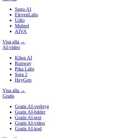
Suno AI
ElevenLabs
Udio
Mubert
AIVA
Visa alla
→
AI-video
Kling AI
Runway
Pika Labs
Sora 2
HeyGen
Visa alla
→
Gratis
Gratis AI-verktyg
Gratis AI-bilder
Gratis AI-text
Gratis AI-video
Gratis AI-kod