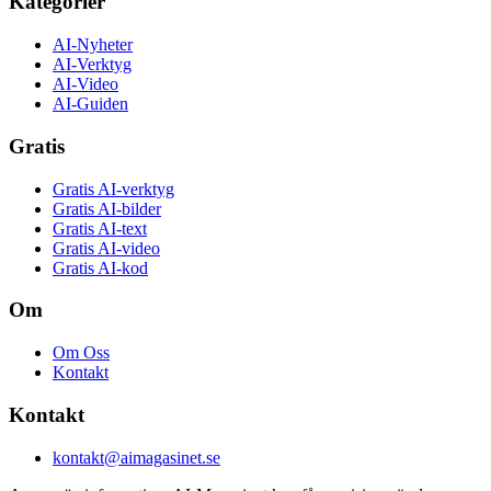
Kategorier
AI-Nyheter
AI-Verktyg
AI-Video
AI-Guiden
Gratis
Gratis AI-verktyg
Gratis AI-bilder
Gratis AI-text
Gratis AI-video
Gratis AI-kod
Om
Om Oss
Kontakt
Kontakt
kontakt@aimagasinet.se