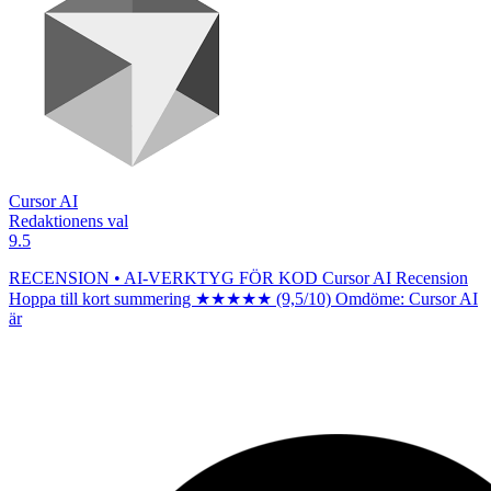
Cursor AI
Redaktionens val
9.5
RECENSION • AI-VERKTYG FÖR KOD Cursor AI Recension
Hoppa till kort summering ★★★★★ (9,5/10) Omdöme: Cursor AI
är