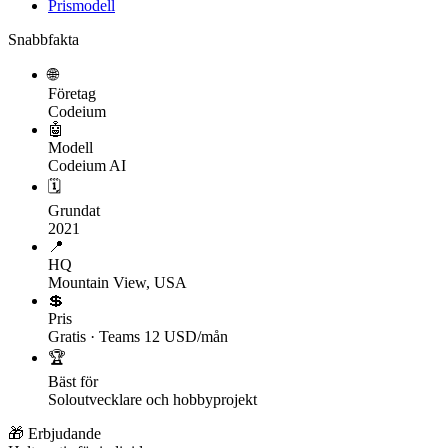
Prismodell
Snabbfakta
🌐
Företag
Codeium
🤖
Modell
Codeium AI
🗓
Grundat
2021
📍
HQ
Mountain View, USA
💲
Pris
Gratis · Teams 12 USD/mån
🏆
Bäst för
Soloutvecklare och hobbyprojekt
🎁 Erbjudande