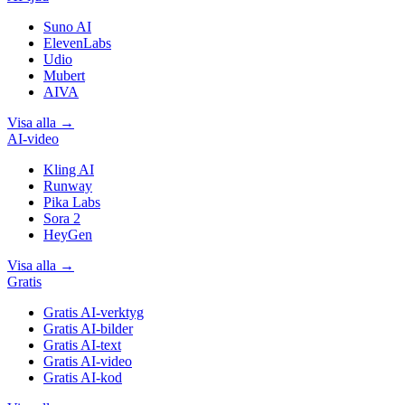
Suno AI
ElevenLabs
Udio
Mubert
AIVA
Visa alla
→
AI-video
Kling AI
Runway
Pika Labs
Sora 2
HeyGen
Visa alla
→
Gratis
Gratis AI-verktyg
Gratis AI-bilder
Gratis AI-text
Gratis AI-video
Gratis AI-kod