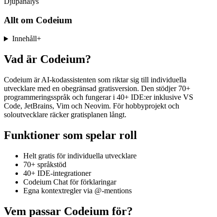
Djupanalys
Allt om
Codeium
Innehåll
+
Vad är Codeium?
Codeium är AI-kodassistenten som riktar sig till individuella
utvecklare med en obegränsad gratisversion. Den stödjer 70+
programmeringsspråk och fungerar i 40+ IDE:er inklusive VS
Code, JetBrains, Vim och Neovim. För hobbyprojekt och
soloutvecklare räcker gratisplanen långt.
Funktioner som spelar roll
Helt gratis för individuella utvecklare
70+ språkstöd
40+ IDE-integrationer
Codeium Chat för förklaringar
Egna kontextregler via @-mentions
Vem passar Codeium för?