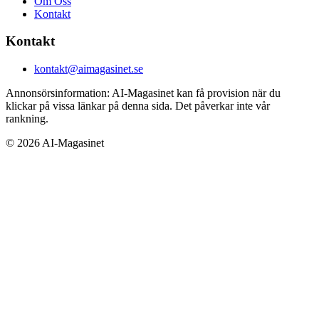
Om Oss
Kontakt
Kontakt
kontakt@aimagasinet.se
Annonsörsinformation:
AI-Magasinet kan få provision när du
klickar på vissa länkar på denna sida. Det påverkar inte vår
rankning.
©
2026
AI-Magasinet