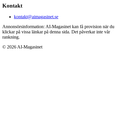
Kontakt
kontakt@aimagasinet.se
Annonsörsinformation:
AI-Magasinet kan få provision när du
klickar på vissa länkar på denna sida. Det påverkar inte vår
rankning.
©
2026
AI-Magasinet