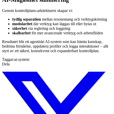
Genom kontrollplans-arkitekturen skapar vi:
tydlig separation
mellan resonemang och verktygskörning
modularitet
där verktyg kan läggas till eller bytas ut
säkerhet
via reglering och loggning
skalbarhet
för mer avancerade verktyg och arbetsflöden
Resultatet blir ett agentiskt AI-system som kan hämta kunskap,
bedöma förståelse, uppdatera profiler och logga interaktioner – allt
styrt av ett säkert, konsekvent och expanderbart kontrollplan.
Taggar:
ai-system
Dela