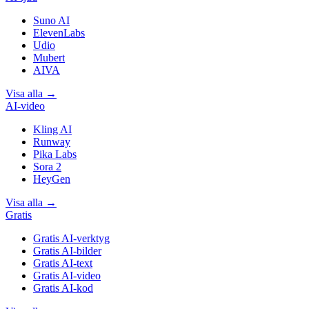
Suno AI
ElevenLabs
Udio
Mubert
AIVA
Visa alla
→
AI-video
Kling AI
Runway
Pika Labs
Sora 2
HeyGen
Visa alla
→
Gratis
Gratis AI-verktyg
Gratis AI-bilder
Gratis AI-text
Gratis AI-video
Gratis AI-kod