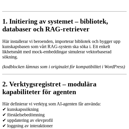
1. Initiering av systemet – bibliotek,
databaser och RAG-retriever
Här installerar vi beroenden, importerar bibliotek och bygger upp
kunskapsbasen som vårt RAG-system ska söka i. Ett enkelt
likhetsmått med mock-embeddingar simulerar vektorbaserad
sökning.
(kodblocken lämnas som i originalet för kompatibilitet i WordPress)
2. Verktygsregistret – modulära
kapabiliteter för agenten
Här definierar vi verktyg som AI-agenten får använda:
✔ kunskapssökning
✔ förståelsebedömning
✔ uppdatering av elevprofil
✔ loggning av interaktioner