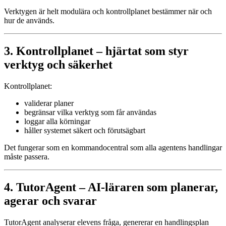
Verktygen är helt modulära och kontrollplanet bestämmer när och
hur de används.
3. Kontrollplanet – hjärtat som styr
verktyg och säkerhet
Kontrollplanet:
validerar planer
begränsar vilka verktyg som får användas
loggar alla körningar
håller systemet säkert och förutsägbart
Det fungerar som en kommandocentral som alla agentens handlingar
måste passera.
4. TutorAgent – AI-läraren som planerar,
agerar och svarar
TutorAgent analyserar elevens fråga, genererar en handlingsplan