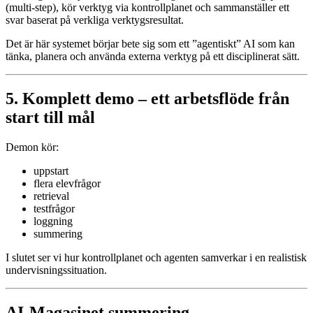
(multi-step), kör verktyg via kontrollplanet och sammanställer ett
svar baserat på verkliga verktygsresultat.
Det är här systemet börjar bete sig som ett ”agentiskt” AI som kan
tänka, planera och använda externa verktyg på ett disciplinerat sätt.
5. Komplett demo – ett arbetsflöde från
start till mål
Demon kör:
uppstart
flera elevfrågor
retrieval
testfrågor
loggning
summering
I slutet ser vi hur kontrollplanet och agenten samverkar i en realistisk
undervisningssituation.
AI-Magasinet summering