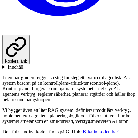
Kopiera länk
Innehåll
+
I den här guiden bygger vi steg för steg ett avancerat agentiskt AI-
system baserat på en kontrollplans-arkitektur (control-plane).
Kontrollplanet fungerar som hjärnan i systemet – det styr AI-
agentens verktyg, reglerar säkerhet, planerar åtgärder och håller ihop
hela resonemangsloopen.
Vi bygger även ett litet RAG-system, definierar modulära verktyg,
implementerar agentens planeringslogik och följer slutligen hur hela
systemet arbetar som en strukturerad, verktygsmedveten AI-tutor.
Den fullständiga koden finns på GitHub:
Kika in koden här!
.