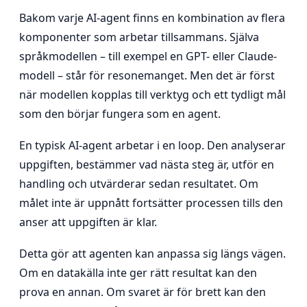
Bakom varje AI-agent finns en kombination av flera
komponenter som arbetar tillsammans. Själva
språkmodellen – till exempel en GPT- eller Claude-
modell – står för resonemanget. Men det är först
när modellen kopplas till verktyg och ett tydligt mål
som den börjar fungera som en agent.
En typisk AI-agent arbetar i en loop. Den analyserar
uppgiften, bestämmer vad nästa steg är, utför en
handling och utvärderar sedan resultatet. Om
målet inte är uppnått fortsätter processen tills den
anser att uppgiften är klar.
Detta gör att agenten kan anpassa sig längs vägen.
Om en datakälla inte ger rätt resultat kan den
prova en annan. Om svaret är för brett kan den