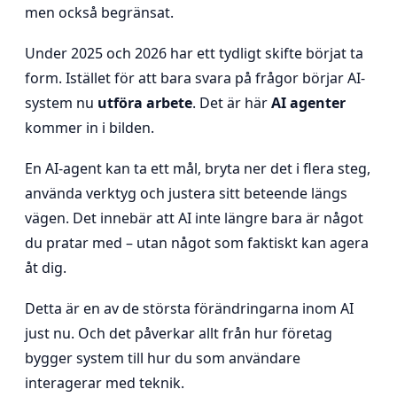
men också begränsat.
Under 2025 och 2026 har ett tydligt skifte börjat ta
form. Istället för att bara svara på frågor börjar AI-
system nu
utföra arbete
. Det är här
AI agenter
kommer in i bilden.
En AI-agent kan ta ett mål, bryta ner det i flera steg,
använda verktyg och justera sitt beteende längs
vägen. Det innebär att AI inte längre bara är något
du pratar med – utan något som faktiskt kan agera
åt dig.
Detta är en av de största förändringarna inom AI
just nu. Och det påverkar allt från hur företag
bygger system till hur du som användare
interagerar med teknik.