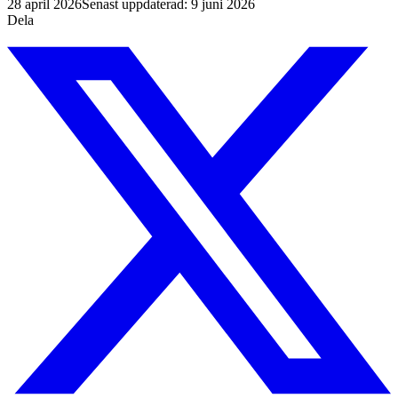
28 april 2026
Senast uppdaterad:
9 juni 2026
Dela