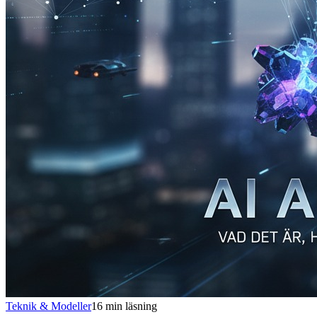
Teknik & Modeller
16
min läsning