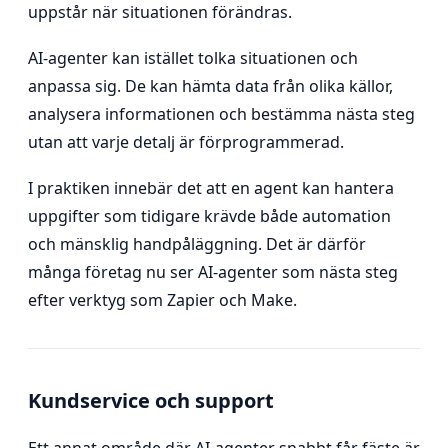
uppstår när situationen förändras.
AI-agenter kan istället tolka situationen och
anpassa sig. De kan hämta data från olika källor,
analysera informationen och bestämma nästa steg
utan att varje detalj är förprogrammerad.
I praktiken innebär det att en agent kan hantera
uppgifter som tidigare krävde både automation
och mänsklig handpåläggning. Det är därför
många företag nu ser AI-agenter som nästa steg
efter verktyg som Zapier och Make.
Kundservice och support
Ett annat område där AI-agenter snabbt får fäste är