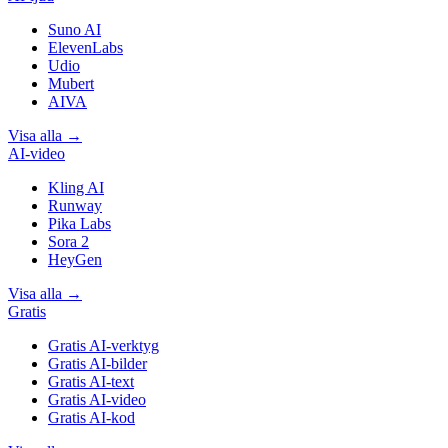
Suno AI
ElevenLabs
Udio
Mubert
AIVA
Visa alla
→
AI-video
Kling AI
Runway
Pika Labs
Sora 2
HeyGen
Visa alla
→
Gratis
Gratis AI-verktyg
Gratis AI-bilder
Gratis AI-text
Gratis AI-video
Gratis AI-kod