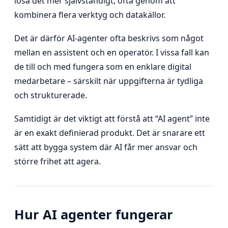
lösa det mer självständigt, ofta genom att
kombinera flera verktyg och datakällor.
Det är därför AI-agenter ofta beskrivs som något
mellan en assistent och en operatör. I vissa fall kan
de till och med fungera som en enklare digital
medarbetare – särskilt när uppgifterna är tydliga
och strukturerade.
Samtidigt är det viktigt att förstå att “AI agent” inte
är en exakt definierad produkt. Det är snarare ett
sätt att bygga system där AI får mer ansvar och
större frihet att agera.
Hur AI agenter fungerar