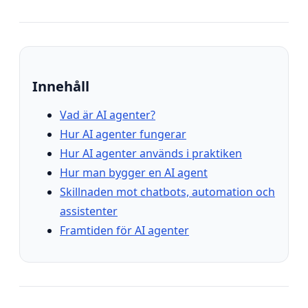
Innehåll
Vad är AI agenter?
Hur AI agenter fungerar
Hur AI agenter används i praktiken
Hur man bygger en AI agent
Skillnaden mot chatbots, automation och
assistenter
Framtiden för AI agenter