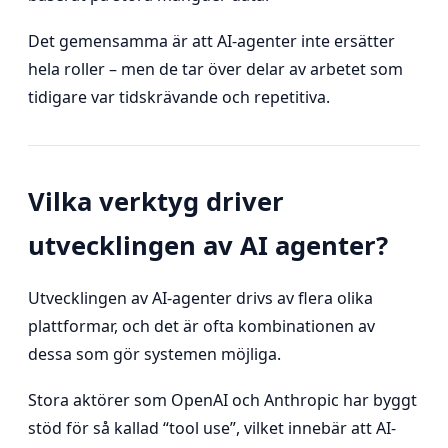
Det gemensamma är att AI-agenter inte ersätter
hela roller – men de tar över delar av arbetet som
tidigare var tidskrävande och repetitiva.
Vilka verktyg driver
utvecklingen av AI agenter?
Utvecklingen av AI-agenter drivs av flera olika
plattformar, och det är ofta kombinationen av
dessa som gör systemen möjliga.
Stora aktörer som OpenAI och Anthropic har byggt
stöd för så kallad “tool use”, vilket innebär att AI-