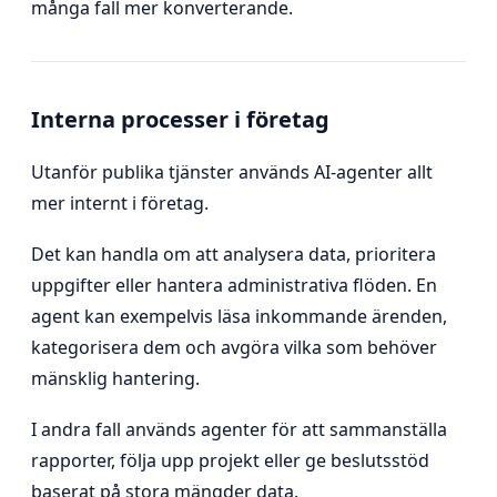
många fall mer konverterande.
Interna processer i företag
Utanför publika tjänster används AI-agenter allt
mer internt i företag.
Det kan handla om att analysera data, prioritera
uppgifter eller hantera administrativa flöden. En
agent kan exempelvis läsa inkommande ärenden,
kategorisera dem och avgöra vilka som behöver
mänsklig hantering.
I andra fall används agenter för att sammanställa
rapporter, följa upp projekt eller ge beslutsstöd
baserat på stora mängder data.