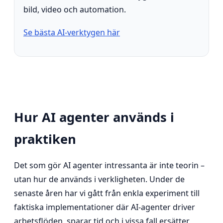
bild, video och automation.
Se bästa AI-verktygen här
Hur AI agenter används i
praktiken
Det som gör AI agenter intressanta är inte teorin –
utan hur de används i verkligheten. Under de
senaste åren har vi gått från enkla experiment till
faktiska implementationer där AI-agenter driver
arbetsflöden, sparar tid och i vissa fall ersätter