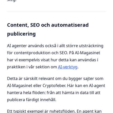
Content, SEO och automatiserad
publicering
AI agenter används också i allt större utsträckning
för contentproduktion och SEO. På AI-Magasinet
har vi exempelvis visat hur detta kan användas i
praktiken i vår sektion om
AI-verktyg
.
Detta är särskilt relevant om du bygger sajter som
AI-Magasinet eller Cryptofeber. Här kan en AI-agent
hantera hela flöden: från att hämta in data till att
publicera färdigt innehåll.
Ett typiskt exempel är nyhetsflöden. En agent kan