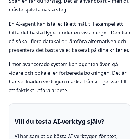
Spanien får du förslag. Det är användbart – men du
måste själv ta nästa steg.
En AI-agent kan istället få ett mål, till exempel att
hitta det bästa flyget under en viss budget. Den kan
då söka i flera datakällor, jämföra alternativen och
presentera det bästa valet baserat på dina kriterier.
I mer avancerade system kan agenten även gå
vidare och boka eller förbereda bokningen. Det är
här skillnaden verkligen märks: från att ge svar till
att faktiskt utföra arbete.
Vill du testa AI-verktyg själv?
Vi har samlat de bästa AI-verktygen för text,