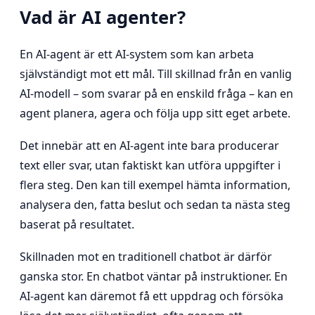
Vad är AI agenter?
En AI-agent är ett AI-system som kan arbeta
självständigt mot ett mål. Till skillnad från en vanlig
AI-modell – som svarar på en enskild fråga – kan en
agent planera, agera och följa upp sitt eget arbete.
Det innebär att en AI-agent inte bara producerar
text eller svar, utan faktiskt kan utföra uppgifter i
flera steg. Den kan till exempel hämta information,
analysera den, fatta beslut och sedan ta nästa steg
baserat på resultatet.
Skillnaden mot en traditionell chatbot är därför
ganska stor. En chatbot väntar på instruktioner. En
AI-agent kan däremot få ett uppdrag och försöka