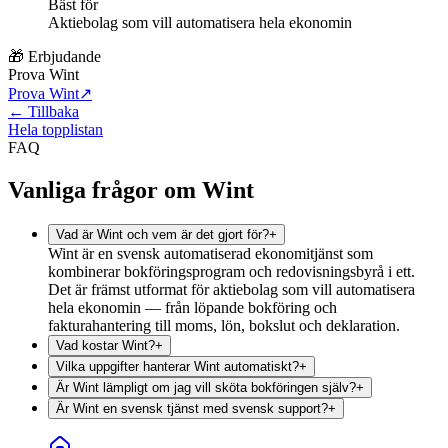
Bäst för
Aktiebolag som vill automatisera hela ekonomin
🎁 Erbjudande
Prova Wint
Prova Wint
↗
← Tillbaka
Hela topplistan
FAQ
Vanliga frågor om Wint
Vad är Wint och vem är det gjort för?
+
Wint är en svensk automatiserad ekonomitjänst som
kombinerar bokföringsprogram och redovisningsbyrå i ett.
Det är främst utformat för aktiebolag som vill automatisera
hela ekonomin — från löpande bokföring och
fakturahantering till moms, lön, bokslut och deklaration.
Vad kostar Wint?
+
Vilka uppgifter hanterar Wint automatiskt?
+
Är Wint lämpligt om jag vill sköta bokföringen själv?
+
Är Wint en svensk tjänst med svensk support?
+