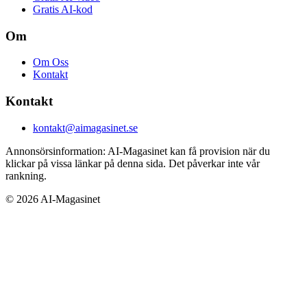
Gratis AI-kod
Om
Om Oss
Kontakt
Kontakt
kontakt@aimagasinet.se
Annonsörsinformation:
AI-Magasinet kan få provision när du
klickar på vissa länkar på denna sida. Det påverkar inte vår
rankning.
©
2026
AI-Magasinet