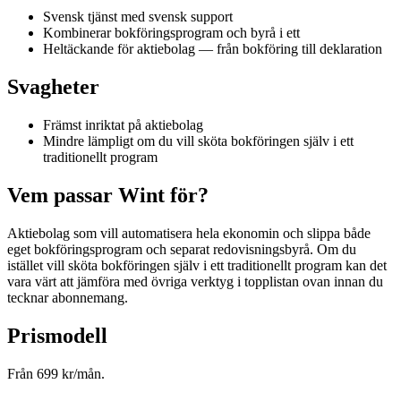
Svensk tjänst med svensk support
Kombinerar bokföringsprogram och byrå i ett
Heltäckande för aktiebolag — från bokföring till deklaration
Svagheter
Främst inriktat på aktiebolag
Mindre lämpligt om du vill sköta bokföringen själv i ett
traditionellt program
Vem passar Wint för?
Aktiebolag som vill automatisera hela ekonomin och slippa både
eget bokföringsprogram och separat redovisningsbyrå. Om du
istället vill sköta bokföringen själv i ett traditionellt program kan det
vara värt att jämföra med övriga verktyg i topplistan ovan innan du
tecknar abonnemang.
Prismodell
Från 699 kr/mån.