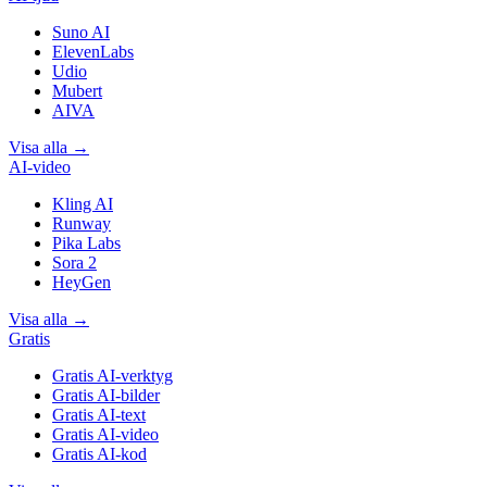
Suno AI
ElevenLabs
Udio
Mubert
AIVA
Visa alla
→
AI-video
Kling AI
Runway
Pika Labs
Sora 2
HeyGen
Visa alla
→
Gratis
Gratis AI-verktyg
Gratis AI-bilder
Gratis AI-text
Gratis AI-video
Gratis AI-kod