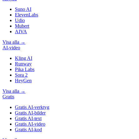
Suno AI
ElevenLabs
Udio
Mubert
AIVA
Visa alla
→
AI-video
Kling AI
Runway
Pika Labs
Sora 2
HeyGen
Visa alla
→
Gratis
Gratis AI-verktyg
Gratis AI-bilder
Gratis AI-text
Gratis AI-video
Gratis AI-kod