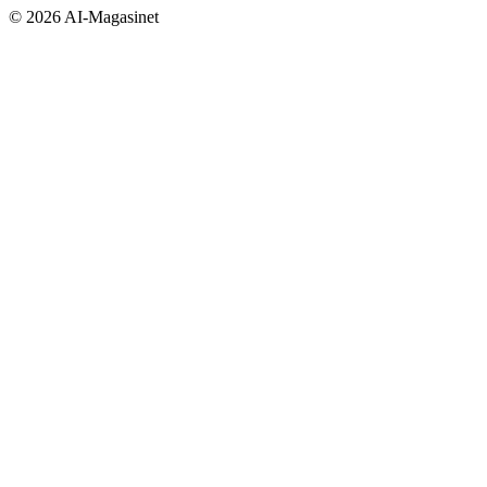
©
2026
AI-Magasinet