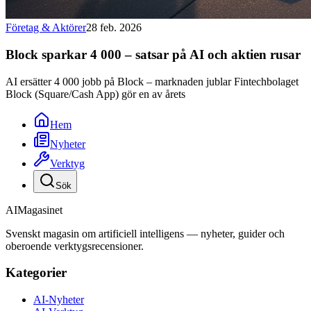
Företag & Aktörer
28 feb. 2026
Block sparkar 4 000 – satsar på AI och aktien rusar
AI ersätter 4 000 jobb på Block – marknaden jublar Fintechbolaget
Block (Square/Cash App) gör en av årets
Hem
Nyheter
Verktyg
Sök
AI
Magasinet
Svenskt magasin om artificiell intelligens — nyheter, guider och
oberoende verktygsrecensioner.
Kategorier
AI-Nyheter