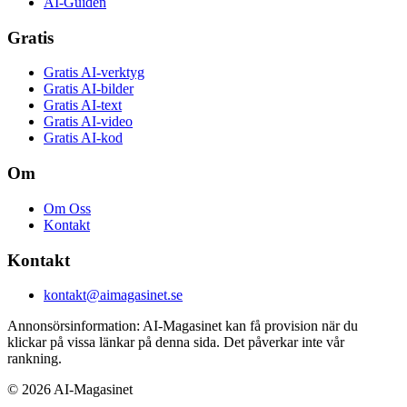
AI-Guiden
Gratis
Gratis AI-verktyg
Gratis AI-bilder
Gratis AI-text
Gratis AI-video
Gratis AI-kod
Om
Om Oss
Kontakt
Kontakt
kontakt@aimagasinet.se
Annonsörsinformation:
AI-Magasinet kan få provision när du
klickar på vissa länkar på denna sida. Det påverkar inte vår
rankning.
©
2026
AI-Magasinet