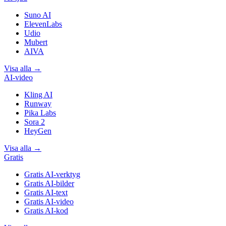
Suno AI
ElevenLabs
Udio
Mubert
AIVA
Visa alla
→
AI-video
Kling AI
Runway
Pika Labs
Sora 2
HeyGen
Visa alla
→
Gratis
Gratis AI-verktyg
Gratis AI-bilder
Gratis AI-text
Gratis AI-video
Gratis AI-kod