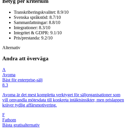
Betyg per kriterium
Transkriberingskvalitet: 8.9/10
Svenska språkstöd: 8.7/10
Sammanfattningar: 8.8/10
Integrationer: 8.3/10
Integritet & GDPR: 9.1/10
Pris/prestanda: 9.2/10
Alternativ
Andra att överväga
A
Avoma
Bäst för enterprise-sälj
8.3
Avoma är det mest kompletta verktyget för säljorganisationer som
vill omvandla mötesdata till konkreta intäktsinsikter, men prislappen
kräver tydlig affärsmotivering.
F
Fathom
Bästa gratisalternativ