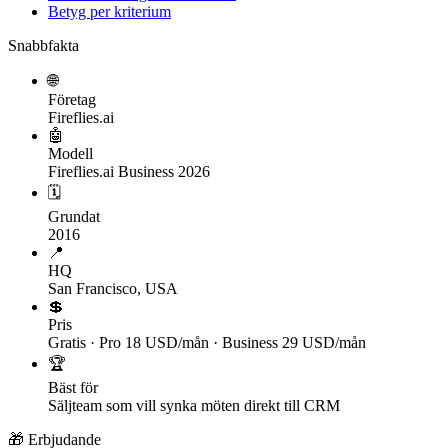
Betyg per kriterium
Snabbfakta
🌐
Företag
Fireflies.ai
🤖
Modell
Fireflies.ai Business 2026
🗓
Grundat
2016
📍
HQ
San Francisco, USA
💲
Pris
Gratis · Pro 18 USD/mån · Business 29 USD/mån
🏆
Bäst för
Säljteam som vill synka möten direkt till CRM
🎁 Erbjudande