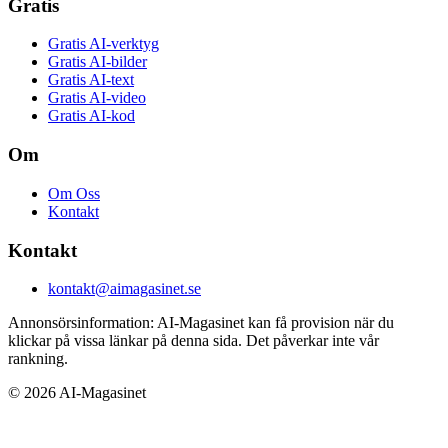
Gratis
Gratis AI-verktyg
Gratis AI-bilder
Gratis AI-text
Gratis AI-video
Gratis AI-kod
Om
Om Oss
Kontakt
Kontakt
kontakt@aimagasinet.se
Annonsörsinformation:
AI-Magasinet kan få provision när du
klickar på vissa länkar på denna sida. Det påverkar inte vår
rankning.
©
2026
AI-Magasinet