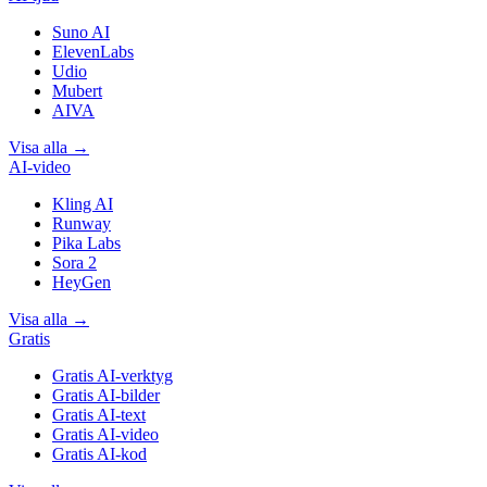
Suno AI
ElevenLabs
Udio
Mubert
AIVA
Visa alla
→
AI-video
Kling AI
Runway
Pika Labs
Sora 2
HeyGen
Visa alla
→
Gratis
Gratis AI-verktyg
Gratis AI-bilder
Gratis AI-text
Gratis AI-video
Gratis AI-kod