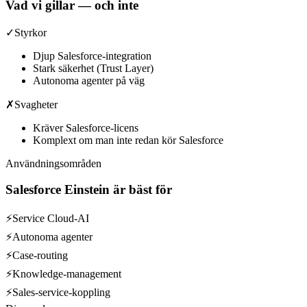
Vad vi gillar — och inte
✓
Styrkor
Djup Salesforce-integration
Stark säkerhet (Trust Layer)
Autonoma agenter på väg
✗
Svagheter
Kräver Salesforce-licens
Komplext om man inte redan kör Salesforce
Användningsområden
Salesforce Einstein
är bäst för
⚡
Service Cloud-AI
⚡
Autonoma agenter
⚡
Case-routing
⚡
Knowledge-management
⚡
Sales-service-koppling