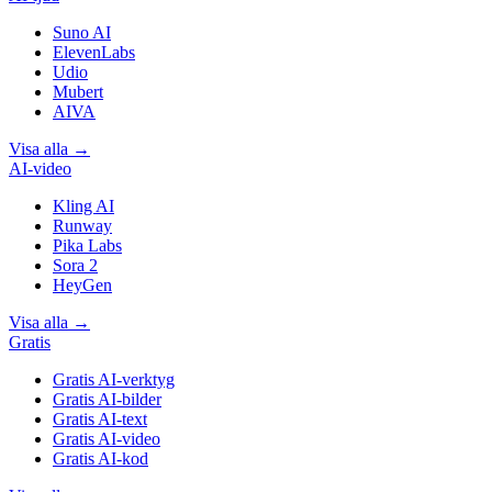
Suno AI
ElevenLabs
Udio
Mubert
AIVA
Visa alla
→
AI-video
Kling AI
Runway
Pika Labs
Sora 2
HeyGen
Visa alla
→
Gratis
Gratis AI-verktyg
Gratis AI-bilder
Gratis AI-text
Gratis AI-video
Gratis AI-kod