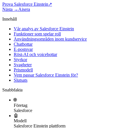
Prova Salesforce Einstein
↗
Nästa →
Aisera
Innehåll
Vår analys av Salesforce Einstein
Funktioner som spelar roll
Användningsområden inom kundservice
Chatbottar
E-postsvar
Röst-AI och voicebottar
Styrkor
Svagheter
Prismodell
Vem passar Salesforce Einstein för?
Slutsats
Snabbfakta
🌐
Företag
Salesforce
🤖
Modell
Salesforce Einstein plattform