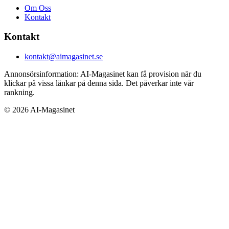
Om Oss
Kontakt
Kontakt
kontakt@aimagasinet.se
Annonsörsinformation:
AI-Magasinet kan få provision när du
klickar på vissa länkar på denna sida. Det påverkar inte vår
rankning.
©
2026
AI-Magasinet