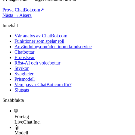
Prova ChatBot.com
↗
Nästa →
Aisera
Innehåll
Vår analys av ChatBot.com
Funktioner som spelar roll
Användningsområden inom kundservice
Chatbottar
E-postsvar
Röst-AI och voicebottar
Styrkor
Svagheter
Prismodell
Vem passar ChatBot.com för?
Slutsats
Snabbfakta
🌐
Företag
LiveChat Inc.
🤖
Modell