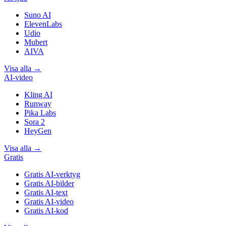
Suno AI
ElevenLabs
Udio
Mubert
AIVA
Visa alla
→
AI-video
Kling AI
Runway
Pika Labs
Sora 2
HeyGen
Visa alla
→
Gratis
Gratis AI-verktyg
Gratis AI-bilder
Gratis AI-text
Gratis AI-video
Gratis AI-kod