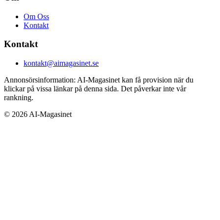
Om Oss
Kontakt
Kontakt
kontakt@aimagasinet.se
Annonsörsinformation:
AI-Magasinet kan få provision när du
klickar på vissa länkar på denna sida. Det påverkar inte vår
rankning.
©
2026
AI-Magasinet