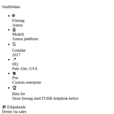
Snabbfakta
🌐
Företag
Aisera
🤖
Modell
Aisera plattform
🗓
Grundat
2017
📍
HQ
Palo Alto, USA
💲
Pris
Custom enterprise
🏆
Bäst för
Stora företag med IT/HR helpdesk-behov
🎁 Erbjudande
Demo via sales