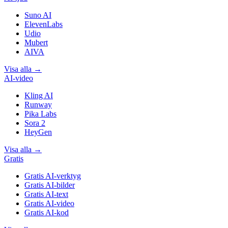
Suno AI
ElevenLabs
Udio
Mubert
AIVA
Visa alla
→
AI-video
Kling AI
Runway
Pika Labs
Sora 2
HeyGen
Visa alla
→
Gratis
Gratis AI-verktyg
Gratis AI-bilder
Gratis AI-text
Gratis AI-video
Gratis AI-kod