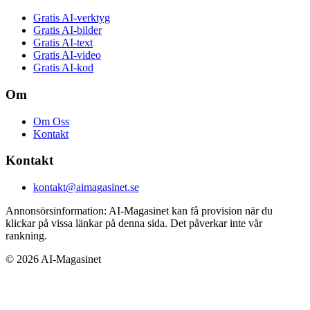
Gratis AI-verktyg
Gratis AI-bilder
Gratis AI-text
Gratis AI-video
Gratis AI-kod
Om
Om Oss
Kontakt
Kontakt
kontakt@aimagasinet.se
Annonsörsinformation:
AI-Magasinet kan få provision när du
klickar på vissa länkar på denna sida. Det påverkar inte vår
rankning.
©
2026
AI-Magasinet