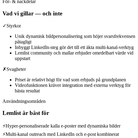
För- & nackdelar
Vad vi gillar — och inte
✓
Styrkor
Unik dynamisk bildpersonalisering som höjer svarsfrekvensen
påtagligt
Inbyggt LinkedIn-steg gör det till ett äkta multi-kanal-verktyg
Lemlist community och mallar erbjuder omedelbart värde vid
uppstart
✗
Svagheter
Priset är relativt högt för vad som erbjuds på grundplanen
Videofunktionen kräver integration med externa verktyg för
bästa resultat
Användningsområden
Lemlist
är bäst för
⚡
Hyper-personaliserade kalla e-poster med dynamiska bilder
⚡
Multi-kanal outreach med LinkedIn och e-post kombinerat