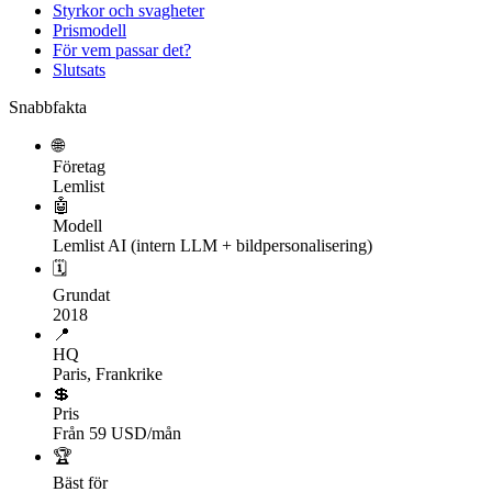
Styrkor och svagheter
Prismodell
För vem passar det?
Slutsats
Snabbfakta
🌐
Företag
Lemlist
🤖
Modell
Lemlist AI (intern LLM + bildpersonalisering)
🗓
Grundat
2018
📍
HQ
Paris, Frankrike
💲
Pris
Från 59 USD/mån
🏆
Bäst för