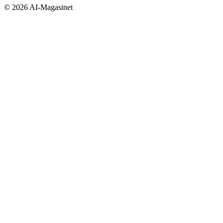
©
2026
AI-Magasinet