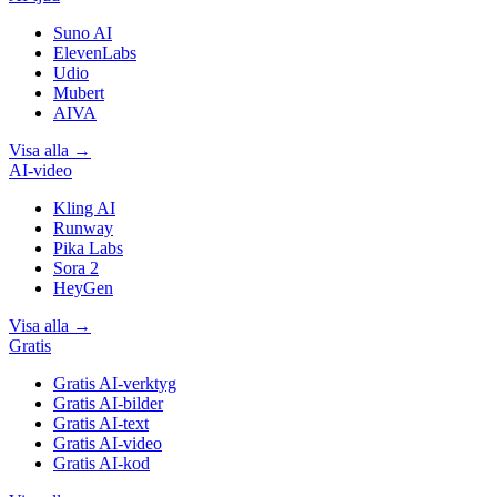
Suno AI
ElevenLabs
Udio
Mubert
AIVA
Visa alla
→
AI-video
Kling AI
Runway
Pika Labs
Sora 2
HeyGen
Visa alla
→
Gratis
Gratis AI-verktyg
Gratis AI-bilder
Gratis AI-text
Gratis AI-video
Gratis AI-kod