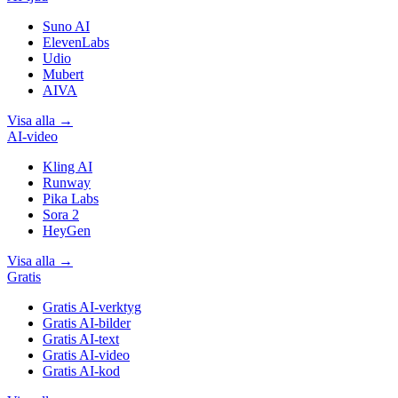
Suno AI
ElevenLabs
Udio
Mubert
AIVA
Visa alla
→
AI-video
Kling AI
Runway
Pika Labs
Sora 2
HeyGen
Visa alla
→
Gratis
Gratis AI-verktyg
Gratis AI-bilder
Gratis AI-text
Gratis AI-video
Gratis AI-kod