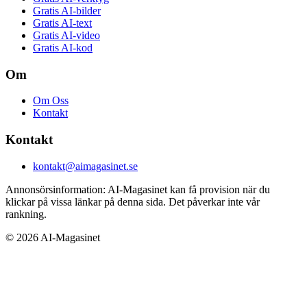
Gratis AI-bilder
Gratis AI-text
Gratis AI-video
Gratis AI-kod
Om
Om Oss
Kontakt
Kontakt
kontakt@aimagasinet.se
Annonsörsinformation:
AI-Magasinet kan få provision när du
klickar på vissa länkar på denna sida. Det påverkar inte vår
rankning.
©
2026
AI-Magasinet