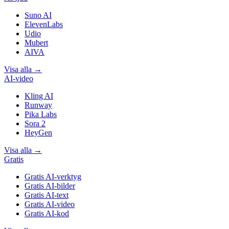
Suno AI
ElevenLabs
Udio
Mubert
AIVA
Visa alla
→
AI-video
Kling AI
Runway
Pika Labs
Sora 2
HeyGen
Visa alla
→
Gratis
Gratis AI-verktyg
Gratis AI-bilder
Gratis AI-text
Gratis AI-video
Gratis AI-kod