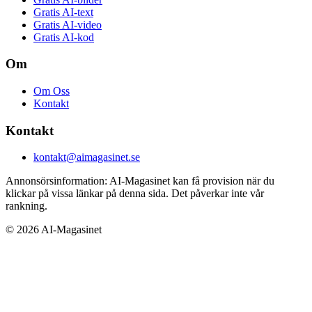
Gratis AI-text
Gratis AI-video
Gratis AI-kod
Om
Om Oss
Kontakt
Kontakt
kontakt@aimagasinet.se
Annonsörsinformation:
AI-Magasinet kan få provision när du
klickar på vissa länkar på denna sida. Det påverkar inte vår
rankning.
©
2026
AI-Magasinet