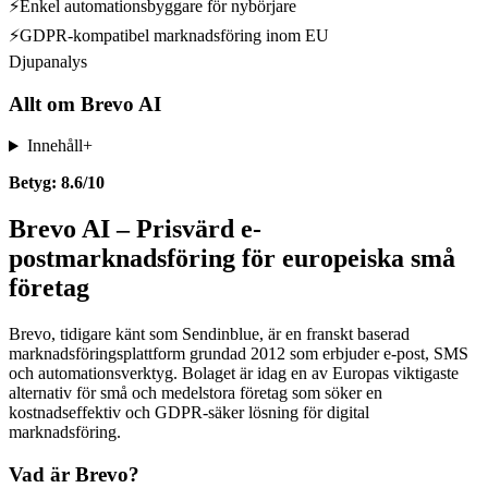
⚡
Enkel automationsbyggare för nybörjare
⚡
GDPR-kompatibel marknadsföring inom EU
Djupanalys
Allt om
Brevo AI
Innehåll
+
Betyg: 8.6/10
Brevo AI – Prisvärd e-
postmarknadsföring för europeiska små
företag
Brevo, tidigare känt som Sendinblue, är en franskt baserad
marknadsföringsplattform grundad 2012 som erbjuder e-post, SMS
och automationsverktyg. Bolaget är idag en av Europas viktigaste
alternativ för små och medelstora företag som söker en
kostnadseffektiv och GDPR-säker lösning för digital
marknadsföring.
Vad är Brevo?