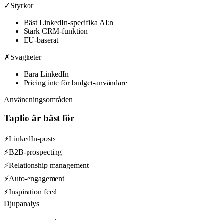
✓
Styrkor
Bäst LinkedIn-specifika AI:n
Stark CRM-funktion
EU-baserat
✗
Svagheter
Bara LinkedIn
Pricing inte för budget-användare
Användningsområden
Taplio
är bäst för
⚡
LinkedIn-posts
⚡
B2B-prospecting
⚡
Relationship management
⚡
Auto-engagement
⚡
Inspiration feed
Djupanalys