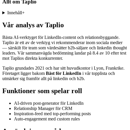
Allt om
Taplio
Innehåll
+
Vår analys av Taplio
Bästa AI-verktyget för LinkedIn-content och relationsbyggande.
Taplio är ett av de verktyg vi rekommenderar inom sociala medier
— särskilt för team som värdesätter b2b-säljare och linkedin thought
leaders. Vår sammanvägda bedömning landar på 8.4 av 10 efter test
mot Taplios direkta konkurrenter.
Taplio grundades 2021 och har sitt huvudkontor i Lyon, Frankrike.
Företaget ligger bakom
Bäst för LinkedIn
i vår topplista och
utmärker sig framför allt på linkedin och b2b.
Funktioner som spelar roll
AI-driven post-generator för LinkedIn
Relationship Manager för CRM
Inspiration-feed med top-performing posts
Auto-engagement med custom rules