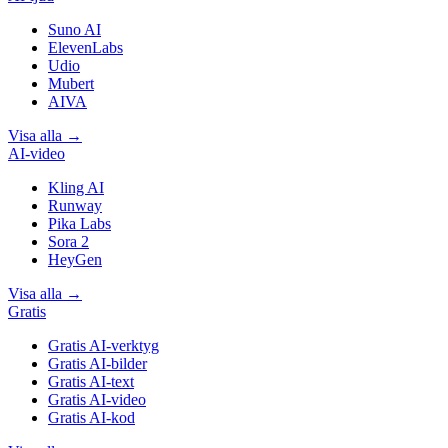
Suno AI
ElevenLabs
Udio
Mubert
AIVA
Visa alla
→
AI-video
Kling AI
Runway
Pika Labs
Sora 2
HeyGen
Visa alla
→
Gratis
Gratis AI-verktyg
Gratis AI-bilder
Gratis AI-text
Gratis AI-video
Gratis AI-kod