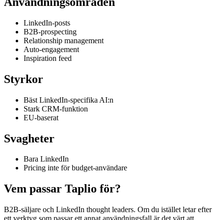
Användningsområden
LinkedIn-posts
B2B-prospecting
Relationship management
Auto-engagement
Inspiration feed
Styrkor
Bäst LinkedIn-specifika AI:n
Stark CRM-funktion
EU-baserat
Svagheter
Bara LinkedIn
Pricing inte för budget-användare
Vem passar Taplio för?
B2B-säljare och LinkedIn thought leaders. Om du istället letar efter
ett verktyg som passar ett annat användningsfall är det värt att