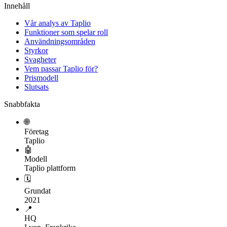
Innehåll
Vår analys av Taplio
Funktioner som spelar roll
Användningsområden
Styrkor
Svagheter
Vem passar Taplio för?
Prismodell
Slutsats
Snabbfakta
🌐
Företag
Taplio
🤖
Modell
Taplio plattform
🗓
Grundat
2021
📍
HQ