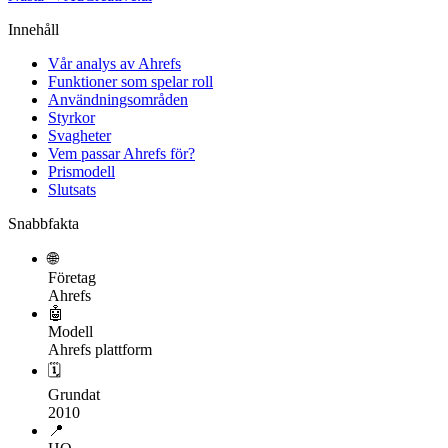
Innehåll
Vår analys av Ahrefs
Funktioner som spelar roll
Användningsområden
Styrkor
Svagheter
Vem passar Ahrefs för?
Prismodell
Slutsats
Snabbfakta
🌐
Företag
Ahrefs
🤖
Modell
Ahrefs plattform
🗓
Grundat
2010
📍