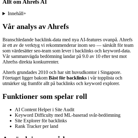
Allt om
Ahrefs AI
Innehåll
+
Vår analys av Ahrefs
Branschledande backlink-data med nya AI-features ovanpå. Ahrefs
är ett av de verktyg vi rekommenderar inom seo — särskilt för team
som värdesätter seo-team som lever i backlinks och keyword-data.
Vår sammanvägda bedömning landar på 9.0 av 10 efter test mot
Ahrefss direkta konkurrenter.
Ahrefs grundades 2010 och har sitt huvudkontor i Singapore.
Företaget ligger bakom
Bäst för backlinks
i vår topplista och
utmärker sig framför allt på backlinks och keyword explorer.
Funktioner som spelar roll
AI Content Helper i Site Audit
Keyword Difficulty med ML-baserad svår-bedömning
Site Explorer för backlinks
Rank Tracker per land