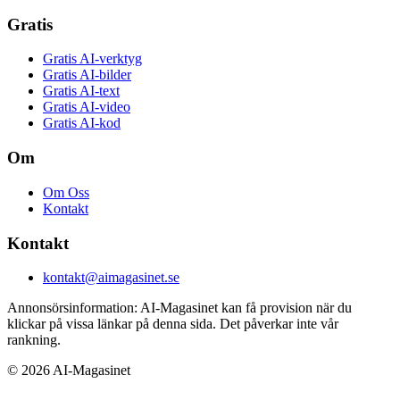
Gratis
Gratis AI-verktyg
Gratis AI-bilder
Gratis AI-text
Gratis AI-video
Gratis AI-kod
Om
Om Oss
Kontakt
Kontakt
kontakt@aimagasinet.se
Annonsörsinformation:
AI-Magasinet kan få provision när du
klickar på vissa länkar på denna sida. Det påverkar inte vår
rankning.
©
2026
AI-Magasinet