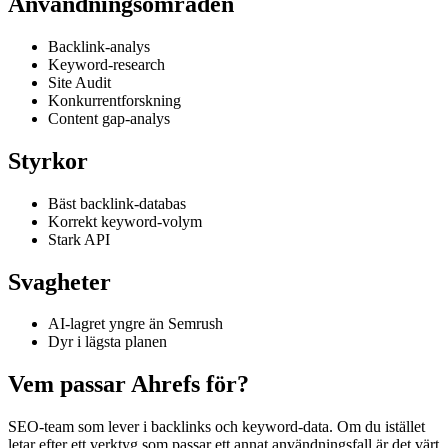
Användningsområden
Backlink-analys
Keyword-research
Site Audit
Konkurrentforskning
Content gap-analys
Styrkor
Bäst backlink-databas
Korrekt keyword-volym
Stark API
Svagheter
AI-lagret yngre än Semrush
Dyr i lägsta planen
Vem passar Ahrefs för?
SEO-team som lever i backlinks och keyword-data. Om du istället
letar efter ett verktyg som passar ett annat användningsfall är det värt