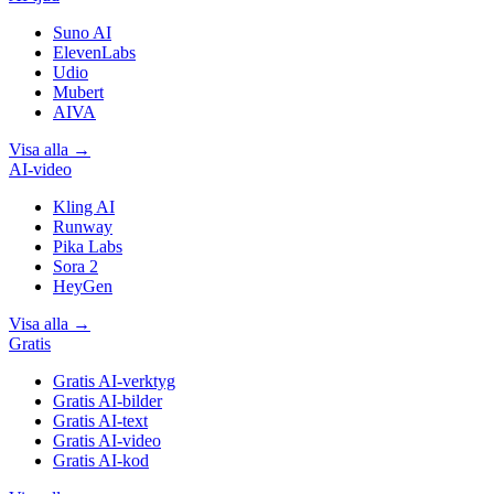
Suno AI
ElevenLabs
Udio
Mubert
AIVA
Visa alla
→
AI-video
Kling AI
Runway
Pika Labs
Sora 2
HeyGen
Visa alla
→
Gratis
Gratis AI-verktyg
Gratis AI-bilder
Gratis AI-text
Gratis AI-video
Gratis AI-kod