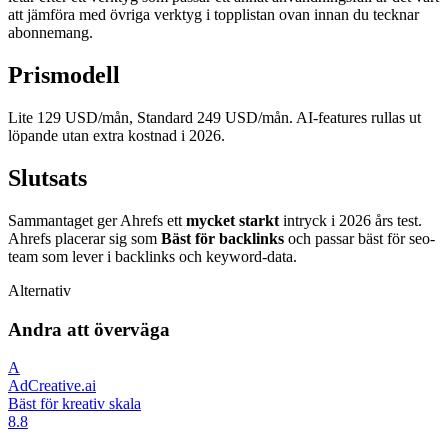
att jämföra med övriga verktyg i topplistan ovan innan du tecknar
abonnemang.
Prismodell
Lite 129 USD/mån, Standard 249 USD/mån. AI-features rullas ut
löpande utan extra kostnad i 2026.
Slutsats
Sammantaget ger Ahrefs ett
mycket starkt
intryck i 2026 års test.
Ahrefs placerar sig som
Bäst för backlinks
och passar bäst för seo-
team som lever i backlinks och keyword-data.
Alternativ
Andra att överväga
A
AdCreative.ai
Bäst för kreativ skala
8.8