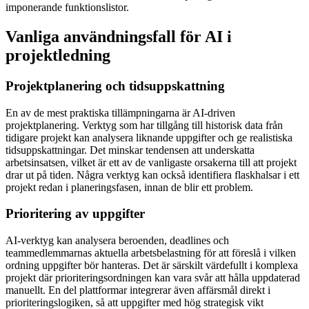
imponerande funktionslistor.
Vanliga användningsfall för AI i
projektledning
Projektplanering och tidsuppskattning
En av de mest praktiska tillämpningarna är AI-driven
projektplanering. Verktyg som har tillgång till historisk data från
tidigare projekt kan analysera liknande uppgifter och ge realistiska
tidsuppskattningar. Det minskar tendensen att underskatta
arbetsinsatsen, vilket är ett av de vanligaste orsakerna till att projekt
drar ut på tiden. Några verktyg kan också identifiera flaskhalsar i ett
projekt redan i planeringsfasen, innan de blir ett problem.
Prioritering av uppgifter
AI-verktyg kan analysera beroenden, deadlines och
teammedlemmarnas aktuella arbetsbelastning för att föreslå i vilken
ordning uppgifter bör hanteras. Det är särskilt värdefullt i komplexa
projekt där prioriteringsordningen kan vara svår att hålla uppdaterad
manuellt. En del plattformar integrerar även affärsmål direkt i
prioriteringslogiken, så att uppgifter med hög strategisk vikt