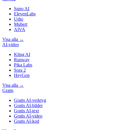
Suno AI
ElevenLabs
Udio
Mubert
AIVA
Visa alla
→
AI-video
Kling AI
Runway
Pika Labs
Sora 2
HeyGen
Visa alla
→
Gratis
Gratis AI-verktyg
Gratis AI-bilder
Gratis AI-text
Gratis AI-video
Gratis AI-kod