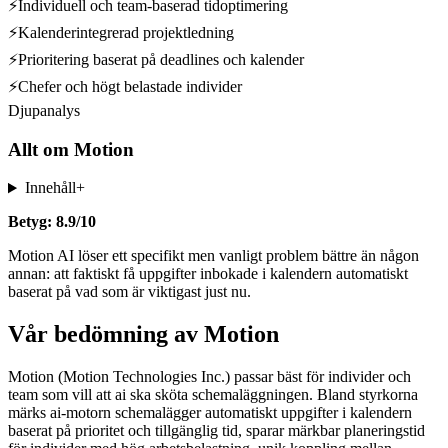
⚡
Individuell och team-baserad tidoptimering
⚡
Kalenderintegrerad projektledning
⚡
Prioritering baserat på deadlines och kalender
⚡
Chefer och högt belastade individer
Djupanalys
Allt om
Motion
Innehåll
+
Betyg: 8.9/10
Motion AI löser ett specifikt men vanligt problem bättre än någon
annan: att faktiskt få uppgifter inbokade i kalendern automatiskt
baserat på vad som är viktigast just nu.
Vår bedömning av Motion
Motion (Motion Technologies Inc.) passar bäst för individer och
team som vill att ai ska sköta schemaläggningen. Bland styrkorna
märks ai-motorn schemalägger automatiskt uppgifter i kalendern
baserat på prioritet och tillgänglig tid, sparar märkbar planeringstid