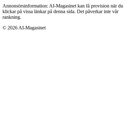
Annonsörsinformation:
AI-Magasinet kan få provision när du
klickar på vissa länkar på denna sida. Det påverkar inte vår
rankning.
©
2026
AI-Magasinet