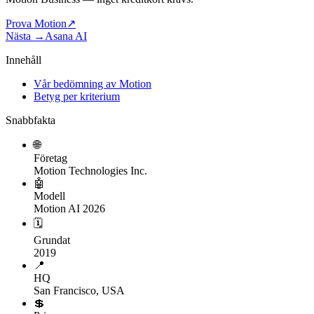
Prova Motion
↗
Nästa →
Asana AI
Innehåll
Vår bedömning av Motion
Betyg per kriterium
Snabbfakta
🌐
Företag
Motion Technologies Inc.
🤖
Modell
Motion AI 2026
🗓
Grundat
2019
📍
HQ
San Francisco, USA
💲