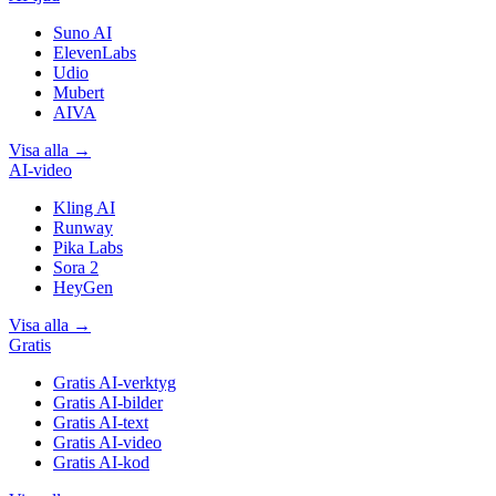
Suno AI
ElevenLabs
Udio
Mubert
AIVA
Visa alla
→
AI-video
Kling AI
Runway
Pika Labs
Sora 2
HeyGen
Visa alla
→
Gratis
Gratis AI-verktyg
Gratis AI-bilder
Gratis AI-text
Gratis AI-video
Gratis AI-kod