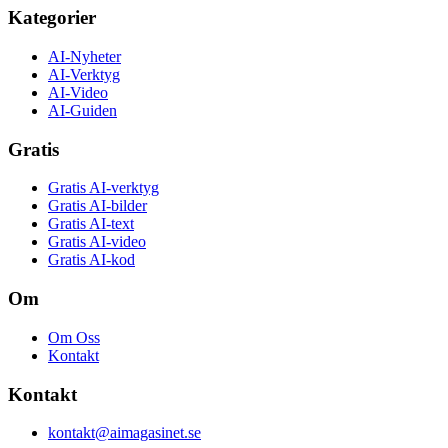
Kategorier
AI-Nyheter
AI-Verktyg
AI-Video
AI-Guiden
Gratis
Gratis AI-verktyg
Gratis AI-bilder
Gratis AI-text
Gratis AI-video
Gratis AI-kod
Om
Om Oss
Kontakt
Kontakt
kontakt@aimagasinet.se