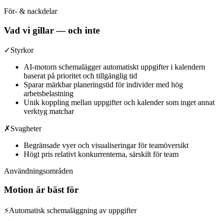
För- & nackdelar
Vad vi gillar — och inte
✓
Styrkor
AI-motorn schemalägger automatiskt uppgifter i kalendern
baserat på prioritet och tillgänglig tid
Sparar märkbar planeringstid för individer med hög
arbetsbelastning
Unik koppling mellan uppgifter och kalender som inget annat
verktyg matchar
✗
Svagheter
Begränsade vyer och visualiseringar för teamöversikt
Högt pris relativt konkurrenterna, särskilt för team
Användningsområden
Motion
är bäst för
⚡
Automatisk schemaläggning av uppgifter