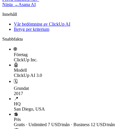
Nästa →
Asana AI
Innehåll
Vår bedömning av ClickUp AI
Betyg per kriterium
Snabbfakta
🌐
Företag
ClickUp Inc.
🤖
Modell
ClickUp AI 3.0
🗓
Grundat
2017
📍
HQ
San Diego, USA
💲
Pris
Gratis · Unlimited 7 USD/mån · Business 12 USD/mån