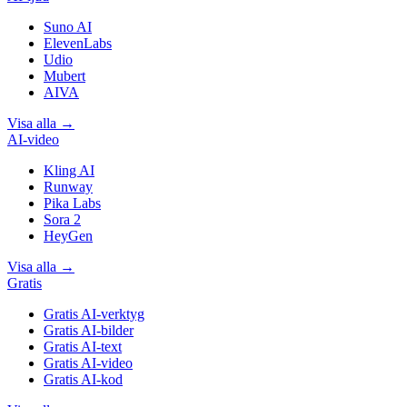
Suno AI
ElevenLabs
Udio
Mubert
AIVA
Visa alla
→
AI-video
Kling AI
Runway
Pika Labs
Sora 2
HeyGen
Visa alla
→
Gratis
Gratis AI-verktyg
Gratis AI-bilder
Gratis AI-text
Gratis AI-video
Gratis AI-kod