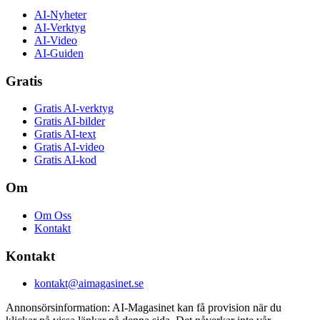
AI-Nyheter
AI-Verktyg
AI-Video
AI-Guiden
Gratis
Gratis AI-verktyg
Gratis AI-bilder
Gratis AI-text
Gratis AI-video
Gratis AI-kod
Om
Om Oss
Kontakt
Kontakt
kontakt@aimagasinet.se
Annonsörsinformation:
AI-Magasinet kan få provision när du