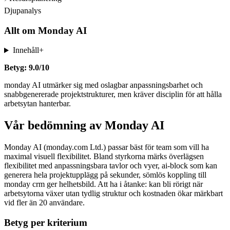
Djupanalys
Allt om
Monday AI
Innehåll
+
Betyg: 9.0/10
monday AI utmärker sig med oslagbar anpassningsbarhet och
snabbgenererade projektstrukturer, men kräver disciplin för att hålla
arbetsytan hanterbar.
Vår bedömning av Monday AI
Monday AI (monday.com Ltd.) passar bäst för team som vill ha
maximal visuell flexibilitet. Bland styrkorna märks överlägsen
flexibilitet med anpassningsbara tavlor och vyer, ai-block som kan
generera hela projektupplägg på sekunder, sömlös koppling till
monday crm ger helhetsbild. Att ha i åtanke: kan bli rörigt när
arbetsytorna växer utan tydlig struktur och kostnaden ökar märkbart
vid fler än 20 användare.
Betyg per kriterium