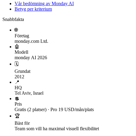
Vår bedömning av Monday AI
Betyg per kriterium
Snabbfakta
🌐
Företag
monday.com Ltd.
🤖
Modell
monday AI 2026
🗓
Grundat
2012
📍
HQ
Tel Aviv, Israel
💲
Pris
Gratis (2 platser) · Pro 19 USD/mån/plats
🏆
Bäst för
Team som vill ha maximal visuell flexibilitet