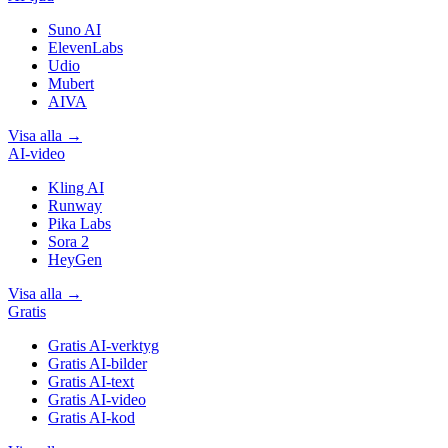
Suno AI
ElevenLabs
Udio
Mubert
AIVA
Visa alla
→
AI-video
Kling AI
Runway
Pika Labs
Sora 2
HeyGen
Visa alla
→
Gratis
Gratis AI-verktyg
Gratis AI-bilder
Gratis AI-text
Gratis AI-video
Gratis AI-kod