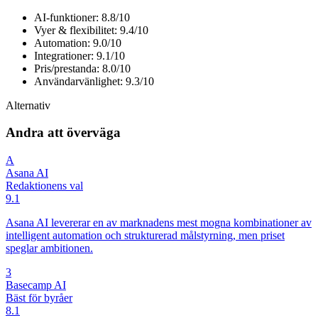
AI-funktioner: 8.8/10
Vyer & flexibilitet: 9.4/10
Automation: 9.0/10
Integrationer: 9.1/10
Pris/prestanda: 8.0/10
Användarvänlighet: 9.3/10
Alternativ
Andra att överväga
A
Asana AI
Redaktionens val
9.1
Asana AI levererar en av marknadens mest mogna kombinationer av
intelligent automation och strukturerad målstyrning, men priset
speglar ambitionen.
3
Basecamp AI
Bäst för byråer
8.1