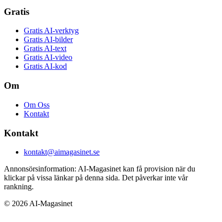
Gratis
Gratis AI-verktyg
Gratis AI-bilder
Gratis AI-text
Gratis AI-video
Gratis AI-kod
Om
Om Oss
Kontakt
Kontakt
kontakt@aimagasinet.se
Annonsörsinformation:
AI-Magasinet kan få provision när du
klickar på vissa länkar på denna sida. Det påverkar inte vår
rankning.
©
2026
AI-Magasinet