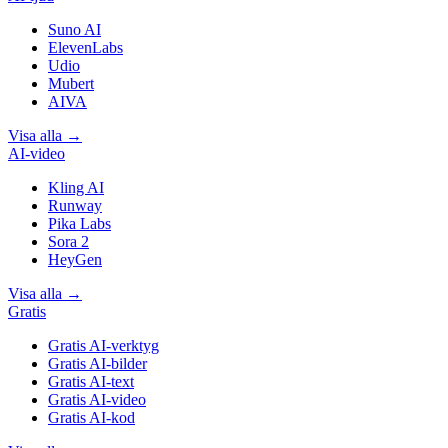
Suno AI
ElevenLabs
Udio
Mubert
AIVA
Visa alla
→
AI-video
Kling AI
Runway
Pika Labs
Sora 2
HeyGen
Visa alla
→
Gratis
Gratis AI-verktyg
Gratis AI-bilder
Gratis AI-text
Gratis AI-video
Gratis AI-kod