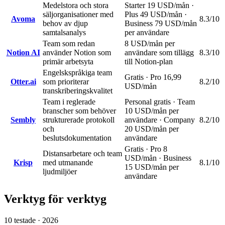
Medelstora och stora
Starter 19 USD/mån ·
säljorganisationer med
Plus 49 USD/mån ·
Avoma
8.3
/10
behov av djup
Business 79 USD/mån
samtalsanalys
per användare
Team som redan
8 USD/mån per
Notion AI
använder Notion som
användare som tillägg
8.3
/10
primär arbetsyta
till Notion-plan
Engelskspråkiga team
Gratis · Pro 16,99
Otter.ai
som prioriterar
8.2
/10
USD/mån
transkriberingskvalitet
Team i reglerade
Personal gratis · Team
branscher som behöver
10 USD/mån per
Sembly
strukturerade protokoll
användare · Company
8.2
/10
och
20 USD/mån per
beslutsdokumentation
användare
Gratis · Pro 8
Distansarbetare och team
USD/mån · Business
Krisp
med utmanande
8.1
/10
15 USD/mån per
ljudmiljöer
användare
Verktyg för verktyg
10
testade ·
2026