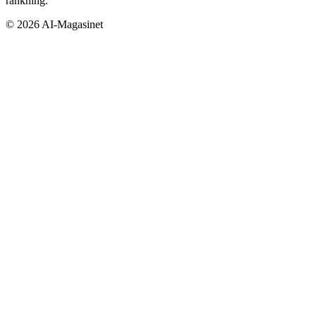
rankning.
©
2026
AI-Magasinet