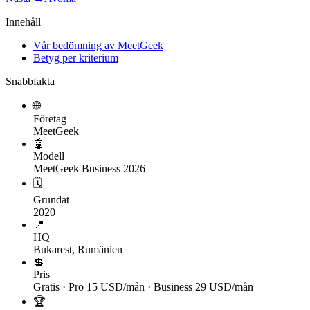
Innehåll
Vår bedömning av MeetGeek
Betyg per kriterium
Snabbfakta
🌐
Företag
MeetGeek
🤖
Modell
MeetGeek Business 2026
🗓
Grundat
2020
📍
HQ
Bukarest, Rumänien
💲
Pris
Gratis · Pro 15 USD/mån · Business 29 USD/mån
🏆