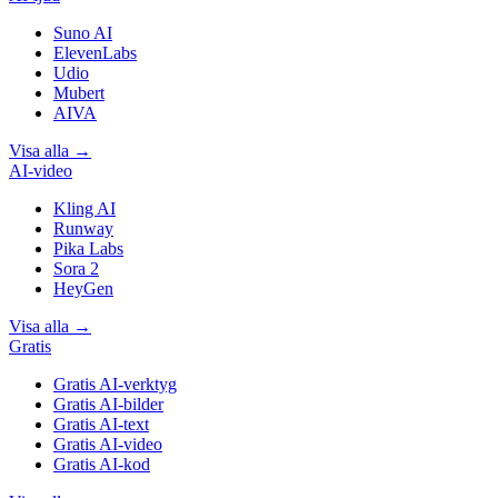
Suno AI
ElevenLabs
Udio
Mubert
AIVA
Visa alla
→
AI-video
Kling AI
Runway
Pika Labs
Sora 2
HeyGen
Visa alla
→
Gratis
Gratis AI-verktyg
Gratis AI-bilder
Gratis AI-text
Gratis AI-video
Gratis AI-kod