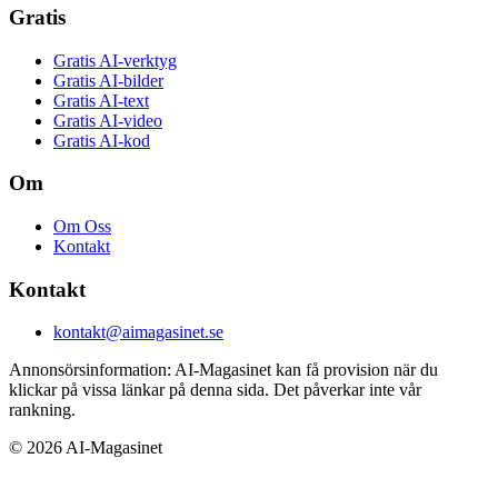
Gratis
Gratis AI-verktyg
Gratis AI-bilder
Gratis AI-text
Gratis AI-video
Gratis AI-kod
Om
Om Oss
Kontakt
Kontakt
kontakt@aimagasinet.se
Annonsörsinformation:
AI-Magasinet kan få provision när du
klickar på vissa länkar på denna sida. Det påverkar inte vår
rankning.
©
2026
AI-Magasinet