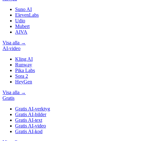
Suno AI
ElevenLabs
Udio
Mubert
AIVA
Visa alla
→
AI-video
Kling AI
Runway
Pika Labs
Sora 2
HeyGen
Visa alla
→
Gratis
Gratis AI-verktyg
Gratis AI-bilder
Gratis AI-text
Gratis AI-video
Gratis AI-kod