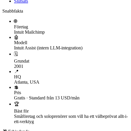
Slutsats
Snabbfakta
🌐
Företag
Intuit Mailchimp
🤖
Modell
Intuit Assist (intern LLM-integration)
🗓
Grundat
2001
📍
HQ
Atlanta, USA
💲
Pris
Gratis · Standard från 13 USD/mån
🏆
Bäst för
Småföretag och soloprenörer som vill ha ett välbeprövat allt-i-
ett-verktyg