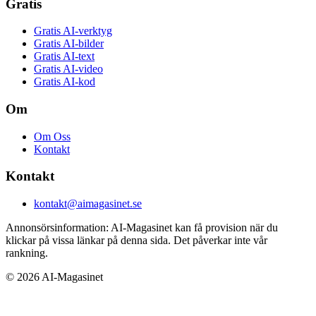
Gratis
Gratis AI-verktyg
Gratis AI-bilder
Gratis AI-text
Gratis AI-video
Gratis AI-kod
Om
Om Oss
Kontakt
Kontakt
kontakt@aimagasinet.se
Annonsörsinformation:
AI-Magasinet kan få provision när du
klickar på vissa länkar på denna sida. Det påverkar inte vår
rankning.
©
2026
AI-Magasinet