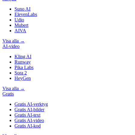
Suno AI
ElevenLabs
Udio
Mubert
AIVA
Visa alla
→
AI-video
Kling AI
Runway
Pika Labs
Sora 2
HeyGen
Visa alla
→
Gratis
Gratis AI-verktyg
Gratis AI-bilder
Gratis AI-text
Gratis AI-video
Gratis AI-kod