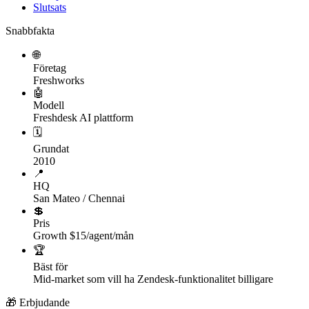
Slutsats
Snabbfakta
🌐
Företag
Freshworks
🤖
Modell
Freshdesk AI plattform
🗓
Grundat
2010
📍
HQ
San Mateo / Chennai
💲
Pris
Growth $15/agent/mån
🏆
Bäst för
Mid-market som vill ha Zendesk-funktionalitet billigare
🎁 Erbjudande