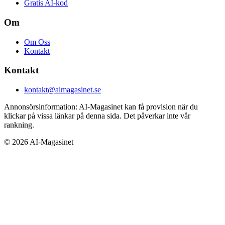
Gratis AI-kod
Om
Om Oss
Kontakt
Kontakt
kontakt@aimagasinet.se
Annonsörsinformation:
AI-Magasinet kan få provision när du
klickar på vissa länkar på denna sida. Det påverkar inte vår
rankning.
©
2026
AI-Magasinet