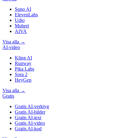
Suno AI
ElevenLabs
Udio
Mubert
AIVA
Visa alla
→
AI-video
Kling AI
Runway
Pika Labs
Sora 2
HeyGen
Visa alla
→
Gratis
Gratis AI-verktyg
Gratis AI-bilder
Gratis AI-text
Gratis AI-video
Gratis AI-kod