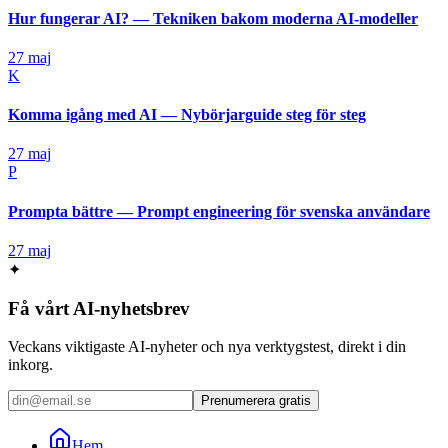
Hur fungerar AI? — Tekniken bakom moderna AI-modeller
27 maj
K
Komma igång med AI — Nybörjarguide steg för steg
27 maj
P
Prompta bättre — Prompt engineering för svenska användare
27 maj
✦
Få vårt AI-nyhetsbrev
Veckans viktigaste AI-nyheter och nya verktygstest, direkt i din
inkorg.
Prenumerera gratis
Hem