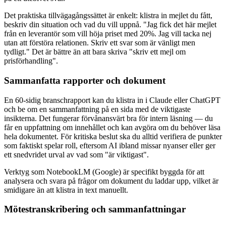
Det praktiska tillvägagångssättet är enkelt: klistra in mejlet du fått,
beskriv din situation och vad du vill uppnå. "Jag fick det här mejlet
från en leverantör som vill höja priset med 20%. Jag vill tacka nej
utan att förstöra relationen. Skriv ett svar som är vänligt men
tydligt." Det är bättre än att bara skriva "skriv ett mejl om
prisförhandling".
Sammanfatta rapporter och dokument
En 60-sidig branschrapport kan du klistra in i Claude eller ChatGPT
och be om en sammanfattning på en sida med de viktigaste
insikterna. Det fungerar förvånansvärt bra för intern läsning — du
får en uppfattning om innehållet och kan avgöra om du behöver läsa
hela dokumentet. För kritiska beslut ska du alltid verifiera de punkter
som faktiskt spelar roll, eftersom AI ibland missar nyanser eller ger
ett snedvridet urval av vad som "är viktigast".
Verktyg som NotebookLM (Google) är specifikt byggda för att
analysera och svara på frågor om dokument du laddar upp, vilket är
smidigare än att klistra in text manuellt.
Mötestranskribering och sammanfattningar