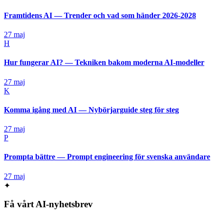
Framtidens AI — Trender och vad som händer 2026-2028
27 maj
H
Hur fungerar AI? — Tekniken bakom moderna AI-modeller
27 maj
K
Komma igång med AI — Nybörjarguide steg för steg
27 maj
P
Prompta bättre — Prompt engineering för svenska användare
27 maj
✦
Få vårt AI-nyhetsbrev