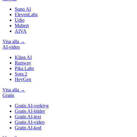
Suno AI
ElevenLabs
Udio
Mubert
AIVA
Visa alla
→
AI-video
Kling AI
Runway
Pika Labs
Sora 2
HeyGen
Visa alla
→
Gratis
Gratis AI-verktyg
Gratis AI-bilder
Gratis AI-text
Gratis AI-video
Gratis AI-kod