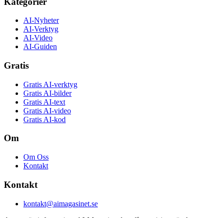
Kategorier
AI-Nyheter
AI-Verktyg
AI-Video
AI-Guiden
Gratis
Gratis AI-verktyg
Gratis AI-bilder
Gratis AI-text
Gratis AI-video
Gratis AI-kod
Om
Om Oss
Kontakt
Kontakt
kontakt@aimagasinet.se