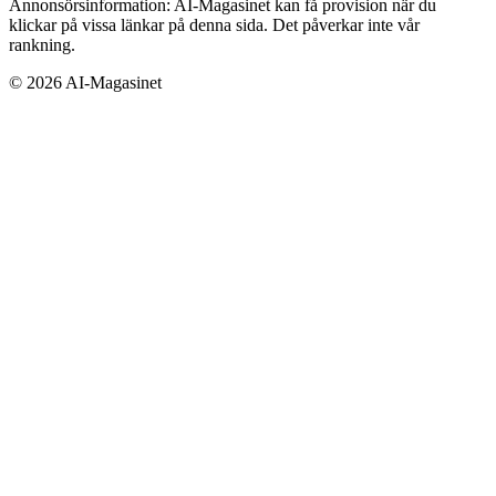
Annonsörsinformation:
AI-Magasinet kan få provision när du
klickar på vissa länkar på denna sida. Det påverkar inte vår
rankning.
©
2026
AI-Magasinet