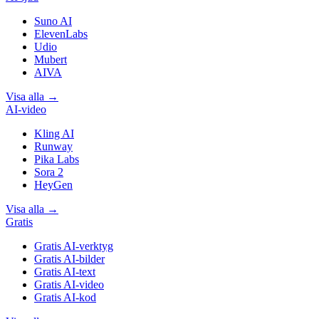
Suno AI
ElevenLabs
Udio
Mubert
AIVA
Visa alla
→
AI-video
Kling AI
Runway
Pika Labs
Sora 2
HeyGen
Visa alla
→
Gratis
Gratis AI-verktyg
Gratis AI-bilder
Gratis AI-text
Gratis AI-video
Gratis AI-kod