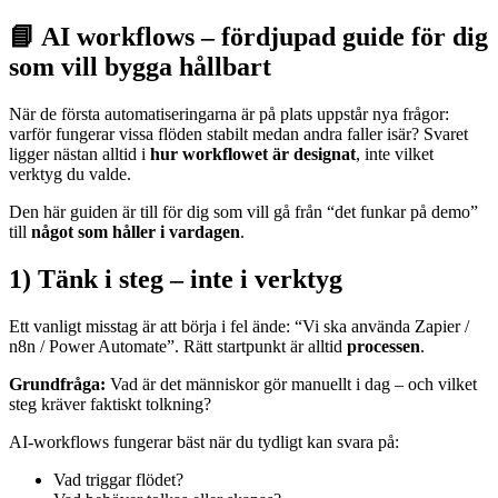
📘 AI workflows – fördjupad guide för dig
som vill bygga hållbart
När de första automatiseringarna är på plats uppstår nya frågor:
varför fungerar vissa flöden stabilt medan andra faller isär? Svaret
ligger nästan alltid i
hur workflowet är designat
, inte vilket
verktyg du valde.
Den här guiden är till för dig som vill gå från “det funkar på demo”
till
något som håller i vardagen
.
1) Tänk i steg – inte i verktyg
Ett vanligt misstag är att börja i fel ände: “Vi ska använda Zapier /
n8n / Power Automate”. Rätt startpunkt är alltid
processen
.
Grundfråga:
Vad är det människor gör manuellt i dag – och vilket
steg kräver faktiskt tolkning?
AI-workflows fungerar bäst när du tydligt kan svara på:
Vad triggar flödet?