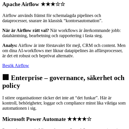
Apache Airflow
★★★☆☆
Airflow används främst för schemalagda pipelines och
dataprocesser, snarare än klassisk “kontorsautomation”.
När är Airflow rätt val?
När workflows är återkommande jobb:
datahämtning, bearbetning och rapportering i fasta steg.
Analys:
Airflow är inte förstavalet för mejl, CRM och content. Men
om dina AI-workflows mer liknar datapipelines än affärsprocesser,
är det ett robust och beprövat alternativ.
Besök Airflow
🏢 Enterprise – governance, säkerhet och
policy
I större organisationer räcker det inte att “det funkar”. Här är
kontroll, behörigheter, loggar och compliance minst lika viktiga som
automationen i sig.
Microsoft Power Automate
★★★★☆