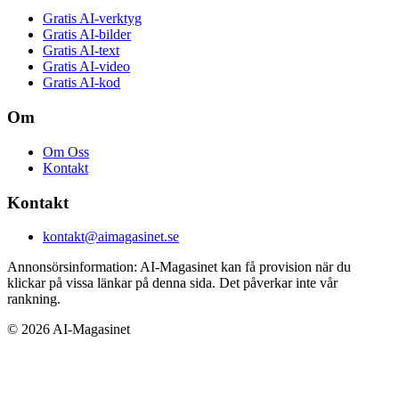
Gratis AI-verktyg
Gratis AI-bilder
Gratis AI-text
Gratis AI-video
Gratis AI-kod
Om
Om Oss
Kontakt
Kontakt
kontakt@aimagasinet.se
Annonsörsinformation:
AI-Magasinet kan få provision när du
klickar på vissa länkar på denna sida. Det påverkar inte vår
rankning.
©
2026
AI-Magasinet