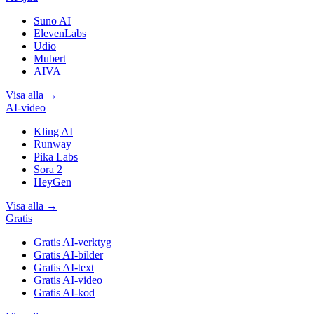
Suno AI
ElevenLabs
Udio
Mubert
AIVA
Visa alla
→
AI-video
Kling AI
Runway
Pika Labs
Sora 2
HeyGen
Visa alla
→
Gratis
Gratis AI-verktyg
Gratis AI-bilder
Gratis AI-text
Gratis AI-video
Gratis AI-kod