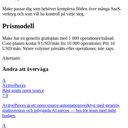
Make passar dig som behöver komplexa flöden över många SaaS-
verktyg och som vill ha kontroll på varje steg.
Prismodell
Make har en generös gratisplan med 1 000 operationer/månad.
Core-planen kostar 9 USD/mån för 10 000 operationer, Pro 16
USD/mån. Större volymer prissätts efter operationer, inte zaps.
Alternativ
Andra att överväga
A
ActivePieces
Bäst gratis open source
7.9
ActivePieces är ett open source-automationsverktyg med generös
gratisversion och inbyggda AI-pieces — bra för team med tight
budget.
A