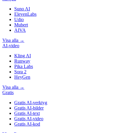
Suno AI
ElevenLabs
Udio
Mubert
AIVA
Visa alla
→
AI-video
Kling AI
Runway
Pika Labs
Sora 2
HeyGen
Visa alla
→
Gratis
Gratis AI-verktyg
Gratis AI-bilder
Gratis AI-text
Gratis AI-video
Gratis AI-kod