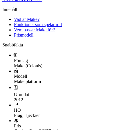
Innehåll
Vad är Make?
Funktioner som spelar roll
Vem passar Make för?
Prismodell
Snabbfakta
🌐
Företag
Make (Celonis)
🤖
Modell
Make platform
🗓
Grundat
2012
📍
HQ
Prag, Tjeckien
💲
Pris