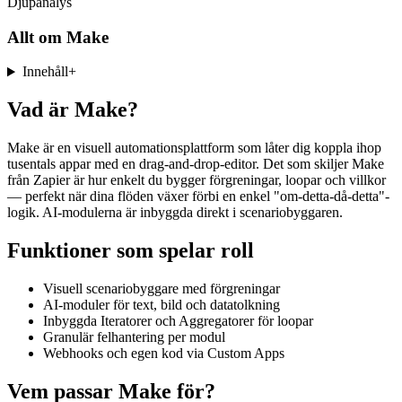
Djupanalys
Allt om
Make
Innehåll
+
Vad är Make?
Make är en visuell automationsplattform som låter dig koppla ihop
tusentals appar med en drag-and-drop-editor. Det som skiljer Make
från Zapier är hur enkelt du bygger förgreningar, loopar och villkor
— perfekt när dina flöden växer förbi en enkel "om-detta-då-detta"-
logik. AI-modulerna är inbyggda direkt i scenariobyggaren.
Funktioner som spelar roll
Visuell scenariobyggare med förgreningar
AI-moduler för text, bild och datatolkning
Inbyggda Iteratorer och Aggregatorer för loopar
Granulär felhantering per modul
Webhooks och egen kod via Custom Apps
Vem passar Make för?