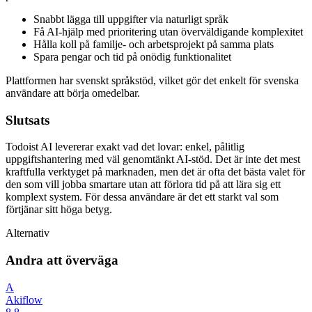
Snabbt lägga till uppgifter via naturligt språk
Få AI-hjälp med prioritering utan överväldigande komplexitet
Hålla koll på familje- och arbetsprojekt på samma plats
Spara pengar och tid på onödig funktionalitet
Plattformen har svenskt språkstöd, vilket gör det enkelt för svenska
användare att börja omedelbar.
Slutsats
Todoist AI levererar exakt vad det lovar: enkel, pålitlig
uppgiftshantering med väl genomtänkt AI-stöd. Det är inte det mest
kraftfulla verktyget på marknaden, men det är ofta det bästa valet för
den som vill jobba smartare utan att förlora tid på att lära sig ett
komplext system. För dessa användare är det ett starkt val som
förtjänar sitt höga betyg.
Alternativ
Andra att överväga
A
Akiflow