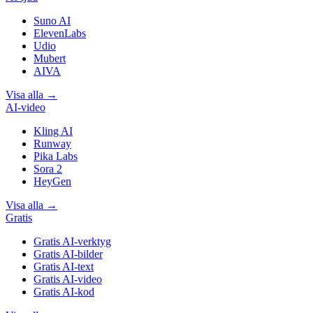
Suno AI
ElevenLabs
Udio
Mubert
AIVA
Visa alla
→
AI-video
Kling AI
Runway
Pika Labs
Sora 2
HeyGen
Visa alla
→
Gratis
Gratis AI-verktyg
Gratis AI-bilder
Gratis AI-text
Gratis AI-video
Gratis AI-kod