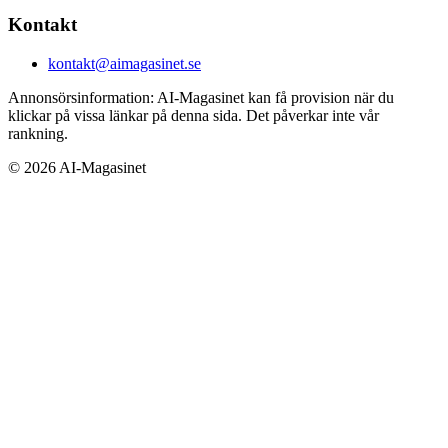
Kontakt
kontakt@aimagasinet.se
Annonsörsinformation:
AI-Magasinet kan få provision när du
klickar på vissa länkar på denna sida. Det påverkar inte vår
rankning.
©
2026
AI-Magasinet