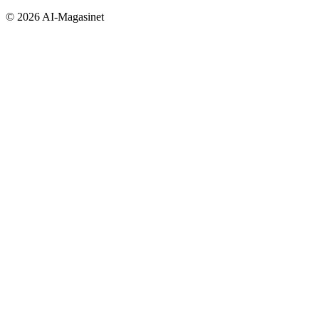
©
2026
AI-Magasinet