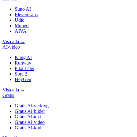
Suno AI
ElevenLabs
Udio
Mubert
AIVA
Visa alla
→
AI-video
Kling AI
Runway
Pika Labs
Sora 2
HeyGen
Visa alla
→
Gratis
Gratis AI-verktyg
Gratis AI-bilder
Gratis AI-text
Gratis AI-video
Gratis AI-kod