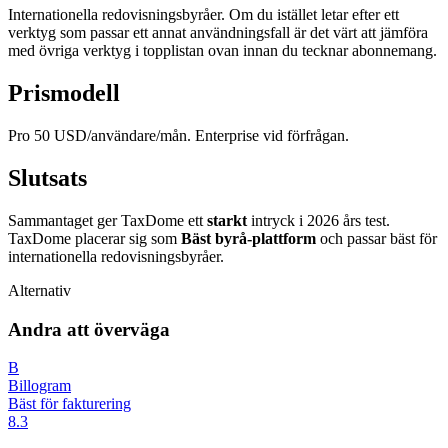
Internationella redovisningsbyråer. Om du istället letar efter ett
verktyg som passar ett annat användningsfall är det värt att jämföra
med övriga verktyg i topplistan ovan innan du tecknar abonnemang.
Prismodell
Pro 50 USD/användare/mån. Enterprise vid förfrågan.
Slutsats
Sammantaget ger TaxDome ett
starkt
intryck i 2026 års test.
TaxDome placerar sig som
Bäst byrå-plattform
och passar bäst för
internationella redovisningsbyråer.
Alternativ
Andra att överväga
B
Billogram
Bäst för fakturering
8.3