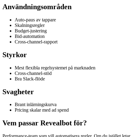
Användningsområden
Auto-paus av tappare
Skalningsregler
Budget-justering
Bid-automation
Cross-channel-rapport
Styrkor
Mest flexibla regelsystemet på marknaden
Cross-channel-stöd
Bra Slack-flöde
Svagheter
Brant inlärningskurva
Pricing skalar med ad spend
Vem passar Revealbot för?
Performance-team som vill automatisera regler. Om du istället letar