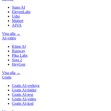
Suno AI
ElevenLabs
Udio
Mubert
AIVA
Visa alla
→
AI-video
Kling AI
Runway
Pika Labs
Sora 2
HeyGen
Visa alla
→
Gratis
Gratis AI-verktyg
Gratis AI-bilder
Gratis AI-text
Gratis AI-video
Gratis AI-kod