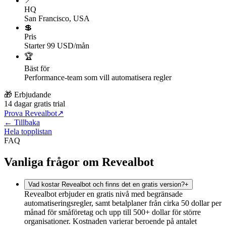
📍
HQ
San Francisco, USA
💲
Pris
Starter 99 USD/mån
🏆
Bäst för
Performance-team som vill automatisera regler
🎁 Erbjudande
14 dagar gratis trial
Prova Revealbot
↗
← Tillbaka
Hela topplistan
FAQ
Vanliga frågor om Revealbot
Vad kostar Revealbot och finns det en gratis version?
+
Revealbot erbjuder en gratis nivå med begränsade
automatiseringsregler, samt betalplaner från cirka 50 dollar per
månad för småföretag och upp till 500+ dollar för större
organisationer. Kostnaden varierar beroende på antalet