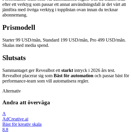
efter ett verktyg som passar ett annat användningsfall är det värt att
jämföra med övriga verktyg i topplistan ovan innan du tecknar
abonnemang.
Prismodell
Starter 99 USD/mån, Standard 199 USD/mån, Pro 499 USD/mån.
Skalas med media spend.
Slutsats
Sammantaget ger Revealbot ett
starkt
intryck i 2026 års test.
Revealbot placerar sig som
Bäst för automation
och passar bäst för
performance-team som vill automatisera regler.
Alternativ
Andra att överväga
A
AdCreative.ai
Bäst för kreativ skala
8.8