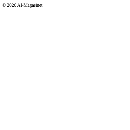
©
2026
AI-Magasinet