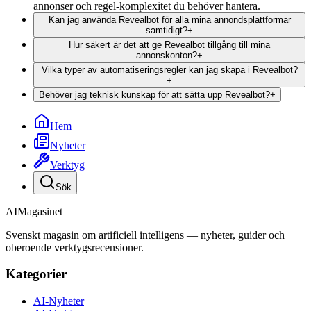
annonser och regel-komplexitet du behöver hantera.
Kan jag använda Revealbot för alla mina annondsplattformar
samtidigt?
+
Hur säkert är det att ge Revealbot tillgång till mina
annonskonton?
+
Vilka typer av automatiseringsregler kan jag skapa i Revealbot?
+
Behöver jag teknisk kunskap för att sätta upp Revealbot?
+
Hem
Nyheter
Verktyg
Sök
AI
Magasinet
Svenskt magasin om artificiell intelligens — nyheter, guider och
oberoende verktygsrecensioner.
Kategorier
AI-Nyheter