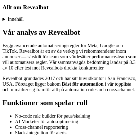
Allt om
Revealbot
Innehåll
+
Vår analys av Revealbot
Bygg avancerade automatiseringsregler för Meta, Google och
TikTok. Revealbot är ett av de verktyg vi rekommenderar inom
annonser — särskilt för team som värdesätter performance-team som
vill automatisera regler. Vår sammanvägda bedömning landar på 8.3
av 10 efter test mot Revealbots direkta konkurrenter.
Revealbot grundades 2017 och har sitt huvudkontor i San Francisco,
USA. Företaget ligger bakom
Bäst för automation
i vår topplista
och utmärker sig framför allt på automation rules och cross-channel.
Funktioner som spelar roll
No-code rule builder för paus/skalning
AI Marketer för auto-optimering
Cross-channel rapportering
Slack-integration för alerts