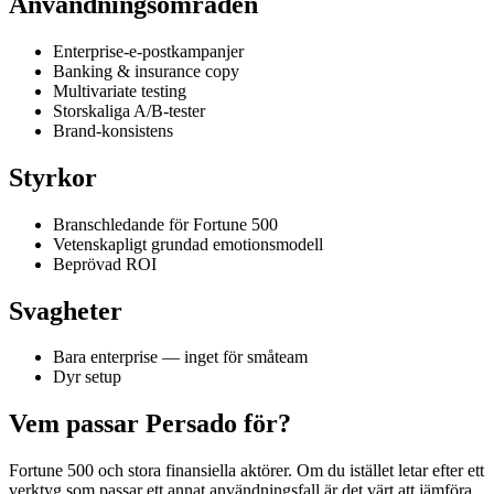
Användningsområden
Enterprise-e-postkampanjer
Banking & insurance copy
Multivariate testing
Storskaliga A/B-tester
Brand-konsistens
Styrkor
Branschledande för Fortune 500
Vetenskapligt grundad emotionsmodell
Beprövad ROI
Svagheter
Bara enterprise — inget för småteam
Dyr setup
Vem passar Persado för?
Fortune 500 och stora finansiella aktörer. Om du istället letar efter ett
verktyg som passar ett annat användningsfall är det värt att jämföra