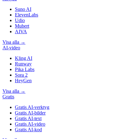
Suno AI
ElevenLabs
Udio
Mubert
AIVA
Visa alla
→
AI-video
Kling AI
Runway
Pika Labs
Sora 2
HeyGen
Visa alla
→
Gratis
Gratis AI-verktyg
Gratis AI-bilder
Gratis AI-text
Gratis AI-video
Gratis AI-kod