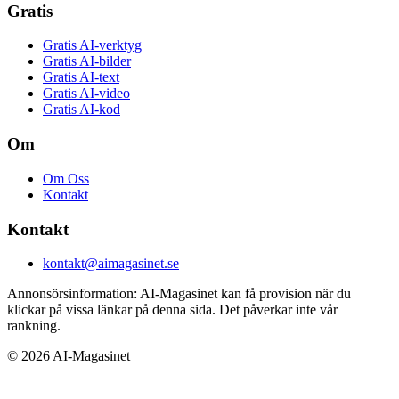
Gratis
Gratis AI-verktyg
Gratis AI-bilder
Gratis AI-text
Gratis AI-video
Gratis AI-kod
Om
Om Oss
Kontakt
Kontakt
kontakt@aimagasinet.se
Annonsörsinformation:
AI-Magasinet kan få provision när du
klickar på vissa länkar på denna sida. Det påverkar inte vår
rankning.
©
2026
AI-Magasinet