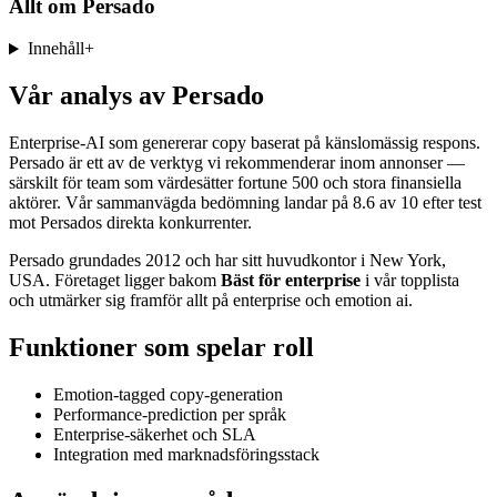
Allt om
Persado
Innehåll
+
Vår analys av Persado
Enterprise-AI som genererar copy baserat på känslomässig respons.
Persado är ett av de verktyg vi rekommenderar inom annonser —
särskilt för team som värdesätter fortune 500 och stora finansiella
aktörer. Vår sammanvägda bedömning landar på 8.6 av 10 efter test
mot Persados direkta konkurrenter.
Persado grundades 2012 och har sitt huvudkontor i New York,
USA. Företaget ligger bakom
Bäst för enterprise
i vår topplista
och utmärker sig framför allt på enterprise och emotion ai.
Funktioner som spelar roll
Emotion-tagged copy-generation
Performance-prediction per språk
Enterprise-säkerhet och SLA
Integration med marknadsföringsstack