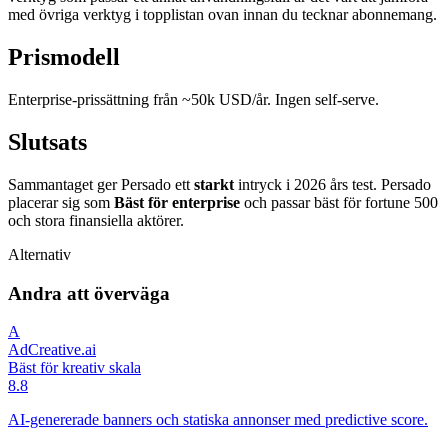
med övriga verktyg i topplistan ovan innan du tecknar abonnemang.
Prismodell
Enterprise-prissättning från ~50k USD/år. Ingen self-serve.
Slutsats
Sammantaget ger Persado ett
starkt
intryck i 2026 års test. Persado
placerar sig som
Bäst för enterprise
och passar bäst för fortune 500
och stora finansiella aktörer.
Alternativ
Andra att överväga
A
AdCreative.ai
Bäst för kreativ skala
8.8
AI-genererade banners och statiska annonser med predictive score.