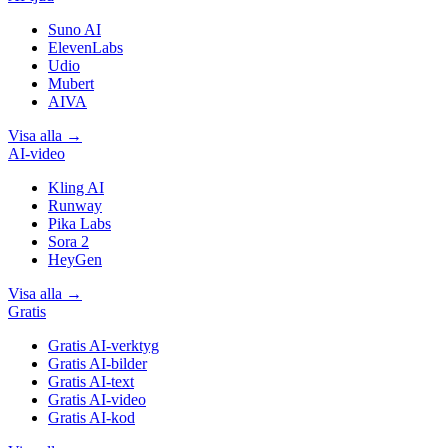
Suno AI
ElevenLabs
Udio
Mubert
AIVA
Visa alla
→
AI-video
Kling AI
Runway
Pika Labs
Sora 2
HeyGen
Visa alla
→
Gratis
Gratis AI-verktyg
Gratis AI-bilder
Gratis AI-text
Gratis AI-video
Gratis AI-kod