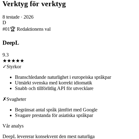
Verktyg för verktyg
8
testade ·
2026
D
#
01
🏆 Redaktionens val
DeepL
9.3
★★★★★
✓
Styrkor
Branschledande naturlighet i europeiska språkpar
Utmärkt svenska med korrekt idiomatik
Snabb och tillförlitlig API för utvecklare
✗
Svagheter
Begränsat antal språk jämfört med Google
Svagare prestanda för asiatiska språkpar
Vår analys
DeepL levererar konsekvent den mest naturliga