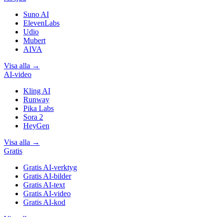
Suno AI
ElevenLabs
Udio
Mubert
AIVA
Visa alla
→
AI-video
Kling AI
Runway
Pika Labs
Sora 2
HeyGen
Visa alla
→
Gratis
Gratis AI-verktyg
Gratis AI-bilder
Gratis AI-text
Gratis AI-video
Gratis AI-kod