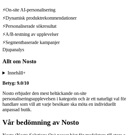
⚡
On-site AI-personalisering
⚡
Dynamisk produktrekommendationer
⚡
Personaliserade sökresultat
⚡
A/B-testning av upplevelser
⚡
Segmentbaserade kampanjer
Djupanalys
Allt om
Nosto
Innehåll
+
Betyg: 9.0/10
Nosto erbjuder den mest heltäckande on-site
personaliseringsupplevelsen i kategorin och är ett naturligt val för
handlare som vill att varje besökare ska möta en individuellt
anpassad butik.
Vår bedömning av Nosto