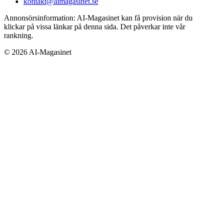
kontakt@aimagasinet.se
Annonsörsinformation:
AI-Magasinet kan få provision när du
klickar på vissa länkar på denna sida. Det påverkar inte vår
rankning.
©
2026
AI-Magasinet