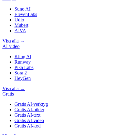
Suno AI
ElevenLabs
Udio
Mubert
AIVA
Visa alla
→
AI-video
Kling AI
Runway
Pika Labs
Sora 2
HeyGen
Visa alla
→
Gratis
Gratis AI-verktyg
Gratis AI-bilder
Gratis AI-text
Gratis AI-video
Gratis AI-kod