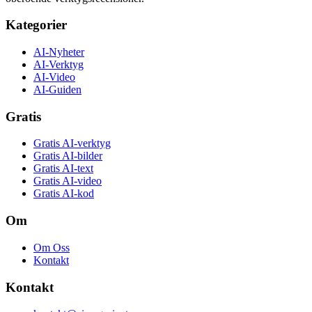
Kategorier
AI-Nyheter
AI-Verktyg
AI-Video
AI-Guiden
Gratis
Gratis AI-verktyg
Gratis AI-bilder
Gratis AI-text
Gratis AI-video
Gratis AI-kod
Om
Om Oss
Kontakt
Kontakt