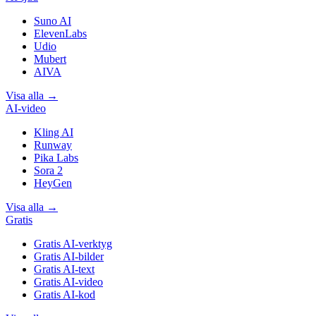
Suno AI
ElevenLabs
Udio
Mubert
AIVA
Visa alla
→
AI-video
Kling AI
Runway
Pika Labs
Sora 2
HeyGen
Visa alla
→
Gratis
Gratis AI-verktyg
Gratis AI-bilder
Gratis AI-text
Gratis AI-video
Gratis AI-kod