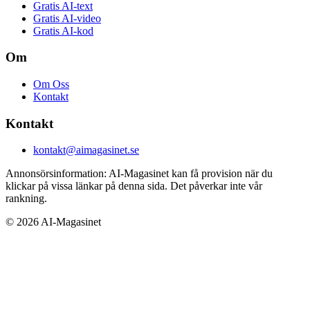
Gratis AI-text
Gratis AI-video
Gratis AI-kod
Om
Om Oss
Kontakt
Kontakt
kontakt@aimagasinet.se
Annonsörsinformation:
AI-Magasinet kan få provision när du
klickar på vissa länkar på denna sida. Det påverkar inte vår
rankning.
©
2026
AI-Magasinet