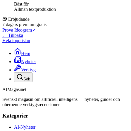
Bäst för
Allmän textproduktion
🎁 Erbjudande
7 dagars premium gratis
Prova Ideogram
↗
← Tillbaka
Hela topplistan
Hem
Nyheter
Verktyg
Sök
AI
Magasinet
Svenskt magasin om artificiell intelligens — nyheter, guider och
oberoende verktygsrecensioner.
Kategorier
AI-Nyheter