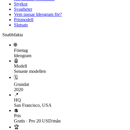
Styrkor
Svagheter
Vem passar Ideogram för?
Prismodell
Slutsats
Snabbfakta
🌐
Företag
Ideogram
🤖
Modell
Senaste modellen
🗓
Grundat
2020
📍
HQ
San Francisco, USA
💲
Pris
Gratis · Pro 20 USD/mån
🏆