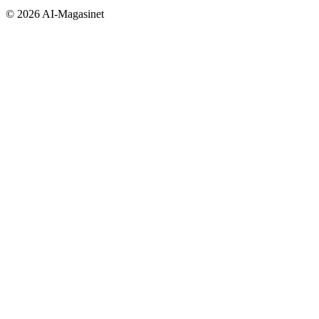
©
2026
AI-Magasinet