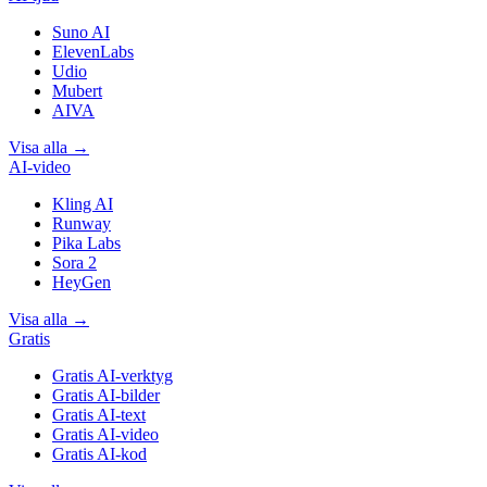
Suno AI
ElevenLabs
Udio
Mubert
AIVA
Visa alla
→
AI-video
Kling AI
Runway
Pika Labs
Sora 2
HeyGen
Visa alla
→
Gratis
Gratis AI-verktyg
Gratis AI-bilder
Gratis AI-text
Gratis AI-video
Gratis AI-kod