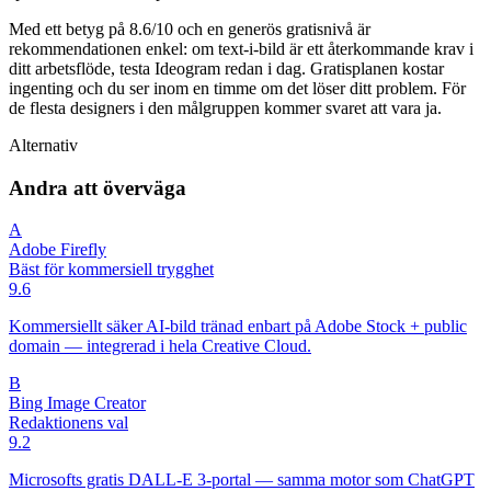
Med ett betyg på 8.6/10 och en generös gratisnivå är
rekommendationen enkel: om text-i-bild är ett återkommande krav i
ditt arbetsflöde, testa Ideogram redan i dag. Gratisplanen kostar
ingenting och du ser inom en timme om det löser ditt problem. För
de flesta designers i den målgruppen kommer svaret att vara ja.
Alternativ
Andra att överväga
A
Adobe Firefly
Bäst för kommersiell trygghet
9.6
Kommersiellt säker AI-bild tränad enbart på Adobe Stock + public
domain — integrerad i hela Creative Cloud.
B
Bing Image Creator
Redaktionens val
9.2
Microsofts gratis DALL-E 3-portal — samma motor som ChatGPT