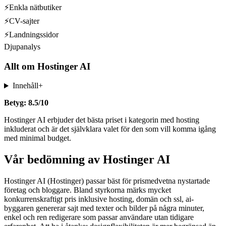
⚡
Enkla nätbutiker
⚡
CV-sajter
⚡
Landningssidor
Djupanalys
Allt om
Hostinger AI
Innehåll
+
Betyg: 8.5/10
Hostinger AI erbjuder det bästa priset i kategorin med hosting
inkluderat och är det självklara valet för den som vill komma igång
med minimal budget.
Vår bedömning av Hostinger AI
Hostinger AI (Hostinger) passar bäst för prismedvetna nystartade
företag och bloggare. Bland styrkorna märks mycket
konkurrenskraftigt pris inklusive hosting, domän och ssl, ai-
byggaren genererar sajt med texter och bilder på några minuter,
enkel och ren redigerare som passar användare utan tidigare