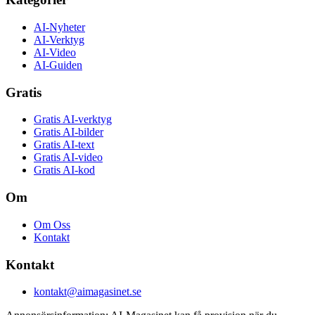
AI-Nyheter
AI-Verktyg
AI-Video
AI-Guiden
Gratis
Gratis AI-verktyg
Gratis AI-bilder
Gratis AI-text
Gratis AI-video
Gratis AI-kod
Om
Om Oss
Kontakt
Kontakt
kontakt@aimagasinet.se