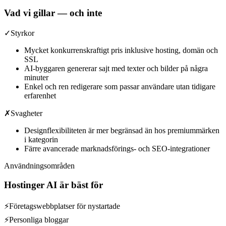
Vad vi gillar — och inte
✓
Styrkor
Mycket konkurrenskraftigt pris inklusive hosting, domän och
SSL
AI-byggaren genererar sajt med texter och bilder på några
minuter
Enkel och ren redigerare som passar användare utan tidigare
erfarenhet
✗
Svagheter
Designflexibiliteten är mer begränsad än hos premiummärken
i kategorin
Färre avancerade marknadsförings- och SEO-integrationer
Användningsområden
Hostinger AI
är bäst för
⚡
Företagswebbplatser för nystartade
⚡
Personliga bloggar