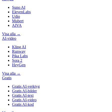
Suno AI
ElevenLabs
Udio
Mubert
AIVA
Visa alla
→
AI-video
Kling AI
Runway
Pika Labs
Sora 2
HeyGen
Visa alla
→
Gratis
Gratis AI-verktyg
Gratis AI-bilder
Gratis AI-text
Gratis AI-video
Gratis AI-kod