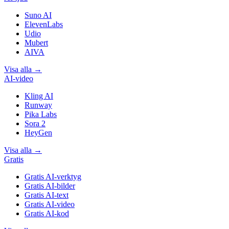
Suno AI
ElevenLabs
Udio
Mubert
AIVA
Visa alla
→
AI-video
Kling AI
Runway
Pika Labs
Sora 2
HeyGen
Visa alla
→
Gratis
Gratis AI-verktyg
Gratis AI-bilder
Gratis AI-text
Gratis AI-video
Gratis AI-kod