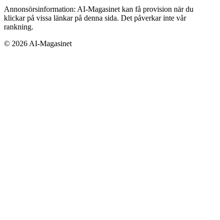
Annonsörsinformation:
AI-Magasinet kan få provision när du
klickar på vissa länkar på denna sida. Det påverkar inte vår
rankning.
©
2026
AI-Magasinet