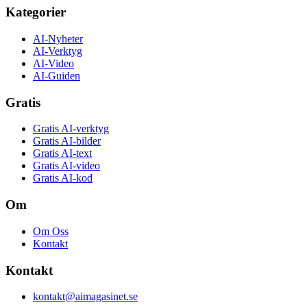
Kategorier
AI-Nyheter
AI-Verktyg
AI-Video
AI-Guiden
Gratis
Gratis AI-verktyg
Gratis AI-bilder
Gratis AI-text
Gratis AI-video
Gratis AI-kod
Om
Om Oss
Kontakt
Kontakt
kontakt@aimagasinet.se