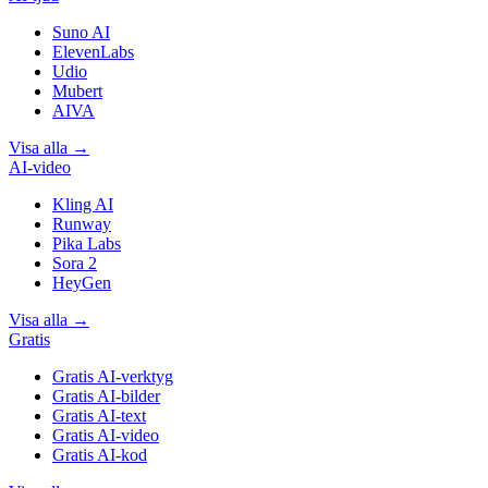
Suno AI
ElevenLabs
Udio
Mubert
AIVA
Visa alla
→
AI-video
Kling AI
Runway
Pika Labs
Sora 2
HeyGen
Visa alla
→
Gratis
Gratis AI-verktyg
Gratis AI-bilder
Gratis AI-text
Gratis AI-video
Gratis AI-kod