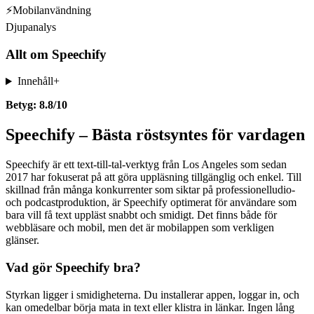
⚡
Mobilanvändning
Djupanalys
Allt om
Speechify
Innehåll
+
Betyg: 8.8/10
Speechify – Bästa röstsyntes för vardagen
Speechify är ett text-till-tal-verktyg från Los Angeles som sedan
2017 har fokuserat på att göra uppläsning tillgänglig och enkel. Till
skillnad från många konkurrenter som siktar på professionelludio-
och podcastproduktion, är Speechify optimerat för användare som
bara vill få text uppläst snabbt och smidigt. Det finns både för
webbläsare och mobil, men det är mobilappen som verkligen
glänser.
Vad gör Speechify bra?
Styrkan ligger i smidigheterna. Du installerar appen, loggar in, och
kan omedelbar börja mata in text eller klistra in länkar. Ingen lång