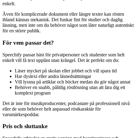
enkelt.
Även för komplicerade dokument eller längre texter kan rösten
ibland kännas mekanisk. Det funkar fint för studier och daglig
läsning, men inte om du behöver något som låter naturligt autentiskt
för en större publik.
För vem passar det?
Speechify passar bäst för privatpersoner och studenter som helt
enkelt vill få text uppläst utan krångel. Det är perfekt om du:
Läser mycket på skolan eller jobbet och vill spara tid
Har dyslexi eller andra läsnedsättningar
Vill lyssna på artiklar och böcker medan du gör något annat
Behöver en snabb, pålitlig röstlösning utan att lära dig ett
komplext program
Det är inte för musikproducenter, podcastare på professionell nivå
eller de som behöver helt anpassad röstkaraktär för
varumärkespoddar.
Pris och sluttanke