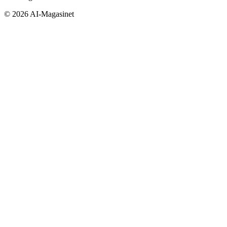
©
2026
AI-Magasinet