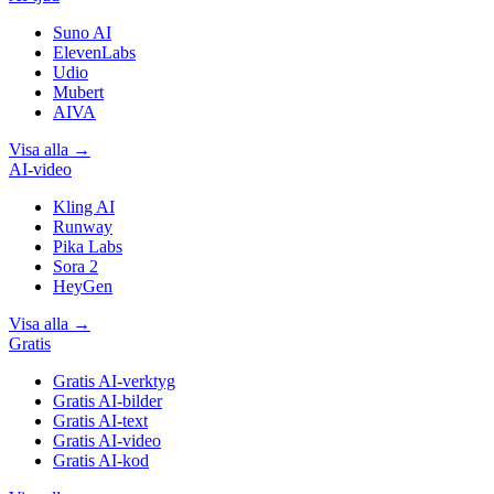
Suno AI
ElevenLabs
Udio
Mubert
AIVA
Visa alla
→
AI-video
Kling AI
Runway
Pika Labs
Sora 2
HeyGen
Visa alla
→
Gratis
Gratis AI-verktyg
Gratis AI-bilder
Gratis AI-text
Gratis AI-video
Gratis AI-kod