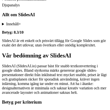
Djupanalys
Allt om
SlidesAI
Innehåll
+
Betyg: 8.3/10
SlidesAI är ett enkelt och prisvärt tillägg för Google Slides som gör
exakt det det utlovar, utan överkurs eller onödig komplexitet.
Vår bedömning av SlidesAI
SlidesAI (SlidesAI.io) passar bäst för snabb textkonvertering i
google slides. Bland styrkorna märks genererar google slides-
presentationer direkt från inklistrad text mycket snabbt, priset är lågt
och gratisplanen räcker för sporadisk användning, kräver ingen
inlärning, komma igång tar under en minut. Att ha i åtanke:
designalternativen är minimala och saknar kreativ variation och mer
avancerade layouter och animationer saknas helt.
Betyg per kriterium