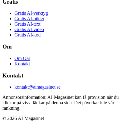
Gratis
Gratis AI-verktyg
Gratis AI-bilder
Gratis AI-text
Gratis AI-video
Gratis AI-kod
Om
Om Oss
Kontakt
Kontakt
kontakt@aimagasinet.se
Annonsörsinformation:
AI-Magasinet kan få provision när du
klickar på vissa länkar på denna sida. Det påverkar inte vår
rankning.
©
2026
AI-Magasinet