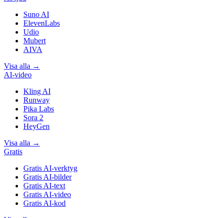
Suno AI
ElevenLabs
Udio
Mubert
AIVA
Visa alla
→
AI-video
Kling AI
Runway
Pika Labs
Sora 2
HeyGen
Visa alla
→
Gratis
Gratis AI-verktyg
Gratis AI-bilder
Gratis AI-text
Gratis AI-video
Gratis AI-kod