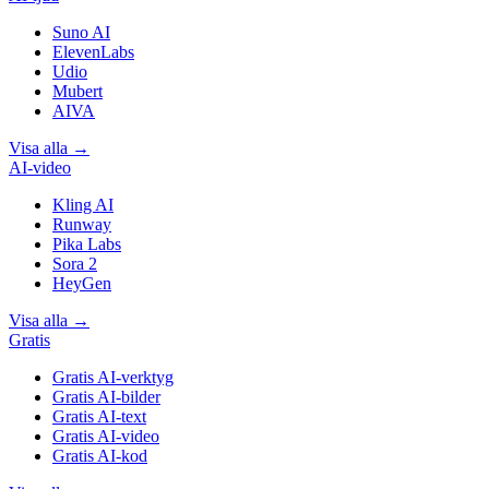
Suno AI
ElevenLabs
Udio
Mubert
AIVA
Visa alla
→
AI-video
Kling AI
Runway
Pika Labs
Sora 2
HeyGen
Visa alla
→
Gratis
Gratis AI-verktyg
Gratis AI-bilder
Gratis AI-text
Gratis AI-video
Gratis AI-kod