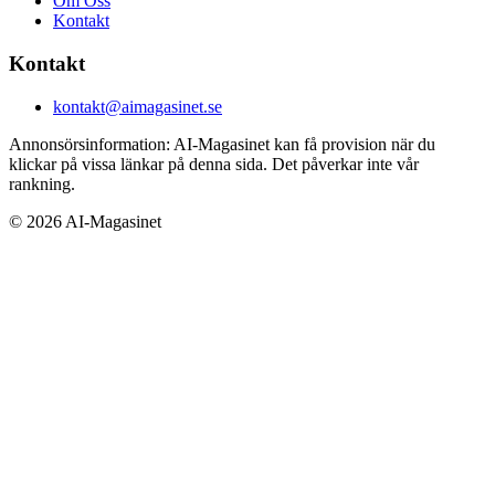
Om Oss
Kontakt
Kontakt
kontakt@aimagasinet.se
Annonsörsinformation:
AI-Magasinet kan få provision när du
klickar på vissa länkar på denna sida. Det påverkar inte vår
rankning.
©
2026
AI-Magasinet