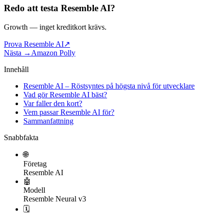
Redo att testa
Resemble AI
?
Growth
— inget kreditkort krävs.
Prova Resemble AI
↗
Nästa →
Amazon Polly
Innehåll
Resemble AI – Röstsyntes på högsta nivå för utvecklare
Vad gör Resemble AI bäst?
Var faller den kort?
Vem passar Resemble AI för?
Sammanfattning
Snabbfakta
🌐
Företag
Resemble AI
🤖
Modell
Resemble Neural v3
🗓