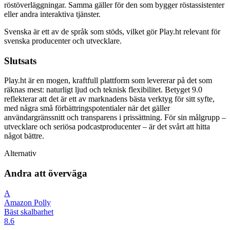
röstöverläggningar. Samma gäller för den som bygger röstassistenter
eller andra interaktiva tjänster.
Svenska är ett av de språk som stöds, vilket gör Play.ht relevant för
svenska producenter och utvecklare.
Slutsats
Play.ht är en mogen, kraftfull plattform som levererar på det som
räknas mest: naturligt ljud och teknisk flexibilitet. Betyget 9.0
reflekterar att det är ett av marknadens bästa verktyg för sitt syfte,
med några små förbättringspotentialer när det gäller
användargränssnitt och transparens i prissättning. För sin målgrupp –
utvecklare och seriösa podcastproducenter – är det svårt att hitta
något bättre.
Alternativ
Andra att överväga
A
Amazon Polly
Bäst skalbarhet
8.6