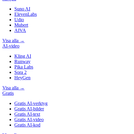
Suno AI
ElevenLabs
Udio
Mubert
AIVA
Visa alla
→
AI-video
Kling AI
Runway
Pika Labs
Sora 2
HeyGen
Visa alla
→
Gratis
Gratis AI-verktyg
Gratis AI-bilder
Gratis AI-text
Gratis AI-video
Gratis AI-kod