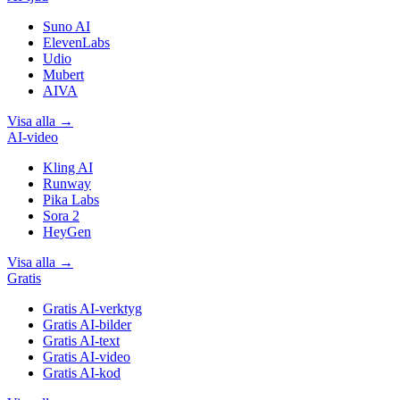
Suno AI
ElevenLabs
Udio
Mubert
AIVA
Visa alla
→
AI-video
Kling AI
Runway
Pika Labs
Sora 2
HeyGen
Visa alla
→
Gratis
Gratis AI-verktyg
Gratis AI-bilder
Gratis AI-text
Gratis AI-video
Gratis AI-kod