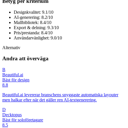
Betyg per kriterium
Designkvalitet: 9.1/10
AI-generering: 8.2/10
Mallbibliotek: 8.4/10
Export & delning: 9.3/10
Pris/prestanda: 8.4/10
Användarvänlighet: 9.0/10
Alternativ
Andra att överväga
B
Beautiful.ai
Bäst för design
8.8
Beautiful.ai levererar branschens snyggaste automatiska layouter
men halkar efter när det gäller ren AI-textgenerering.
D
Decktopus
Bäst för soloföretagare
8.5