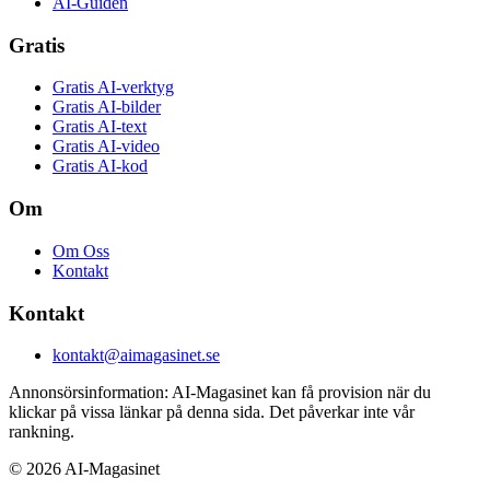
AI-Guiden
Gratis
Gratis AI-verktyg
Gratis AI-bilder
Gratis AI-text
Gratis AI-video
Gratis AI-kod
Om
Om Oss
Kontakt
Kontakt
kontakt@aimagasinet.se
Annonsörsinformation:
AI-Magasinet kan få provision när du
klickar på vissa länkar på denna sida. Det påverkar inte vår
rankning.
©
2026
AI-Magasinet