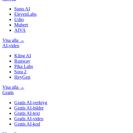
Suno AI
ElevenLabs
Udio
Mubert
AIVA
Visa alla
→
AI-video
Kling AI
Runway
Pika Labs
Sora 2
HeyGen
Visa alla
→
Gratis
Gratis AI-verktyg
Gratis AI-bilder
Gratis AI-text
Gratis AI-video
Gratis AI-kod