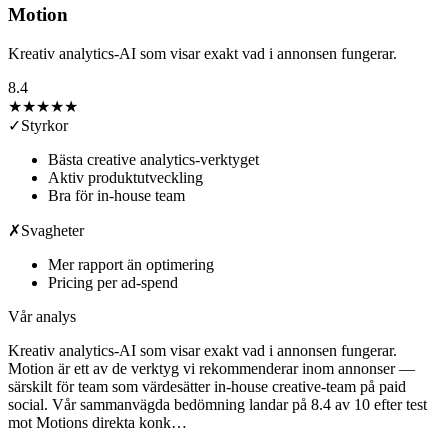
Motion
Kreativ analytics-AI som visar exakt vad i annonsen fungerar.
8.4
★★★★
★
✓
Styrkor
Bästa creative analytics-verktyget
Aktiv produktutveckling
Bra för in-house team
✗
Svagheter
Mer rapport än optimering
Pricing per ad-spend
Vår analys
Kreativ analytics-AI som visar exakt vad i annonsen fungerar.
Motion är ett av de verktyg vi rekommenderar inom annonser —
särskilt för team som värdesätter in-house creative-team på paid
social. Vår sammanvägda bedömning landar på 8.4 av 10 efter test
mot Motions direkta konk…