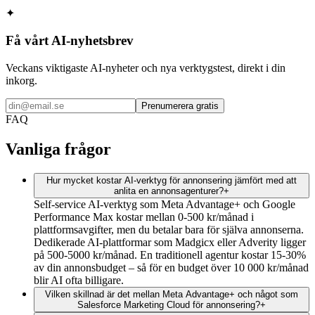
✦
Få vårt AI-nyhetsbrev
Veckans viktigaste AI-nyheter och nya verktygstest, direkt i din
inkorg.
Prenumerera gratis
FAQ
Vanliga frågor
Hur mycket kostar AI-verktyg för annonsering jämfört med att
anlita en annonsagenturer?
+
Self-service AI-verktyg som Meta Advantage+ och Google
Performance Max kostar mellan 0-500 kr/månad i
plattformsavgifter, men du betalar bara för själva annonserna.
Dedikerade AI-plattformar som Madgicx eller Adverity ligger
på 500-5000 kr/månad. En traditionell agentur kostar 15-30%
av din annonsbudget – så för en budget över 10 000 kr/månad
blir AI ofta billigare.
Vilken skillnad är det mellan Meta Advantage+ och något som
Salesforce Marketing Cloud för annonsering?
+