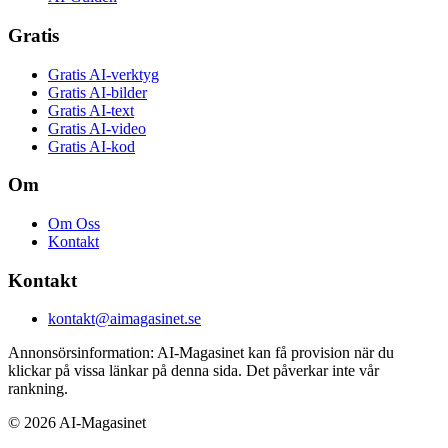
Gratis
Gratis AI-verktyg
Gratis AI-bilder
Gratis AI-text
Gratis AI-video
Gratis AI-kod
Om
Om Oss
Kontakt
Kontakt
kontakt@aimagasinet.se
Annonsörsinformation:
AI-Magasinet kan få provision när du
klickar på vissa länkar på denna sida. Det påverkar inte vår
rankning.
©
2026
AI-Magasinet