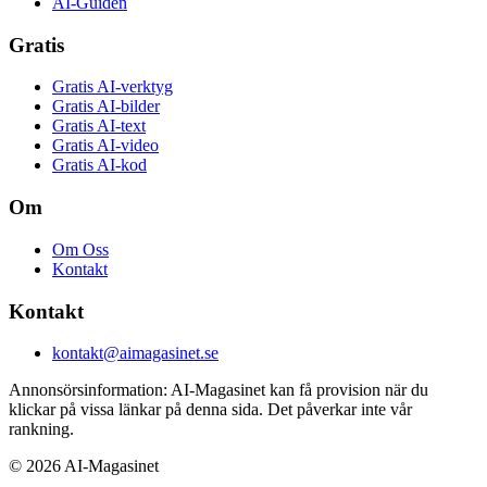
AI-Guiden
Gratis
Gratis AI-verktyg
Gratis AI-bilder
Gratis AI-text
Gratis AI-video
Gratis AI-kod
Om
Om Oss
Kontakt
Kontakt
kontakt@aimagasinet.se
Annonsörsinformation:
AI-Magasinet kan få provision när du
klickar på vissa länkar på denna sida. Det påverkar inte vår
rankning.
©
2026
AI-Magasinet