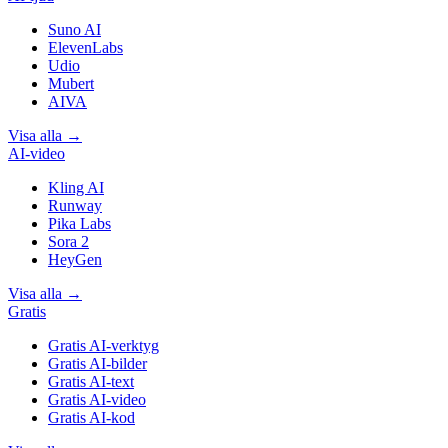
Suno AI
ElevenLabs
Udio
Mubert
AIVA
Visa alla
→
AI-video
Kling AI
Runway
Pika Labs
Sora 2
HeyGen
Visa alla
→
Gratis
Gratis AI-verktyg
Gratis AI-bilder
Gratis AI-text
Gratis AI-video
Gratis AI-kod