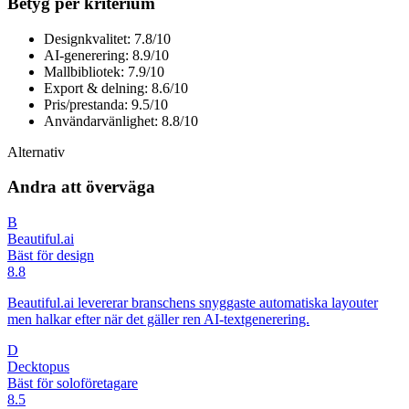
Betyg per kriterium
Designkvalitet: 7.8/10
AI-generering: 8.9/10
Mallbibliotek: 7.9/10
Export & delning: 8.6/10
Pris/prestanda: 9.5/10
Användarvänlighet: 8.8/10
Alternativ
Andra att överväga
B
Beautiful.ai
Bäst för design
8.8
Beautiful.ai levererar branschens snyggaste automatiska layouter
men halkar efter när det gäller ren AI-textgenerering.
D
Decktopus
Bäst för soloföretagare
8.5