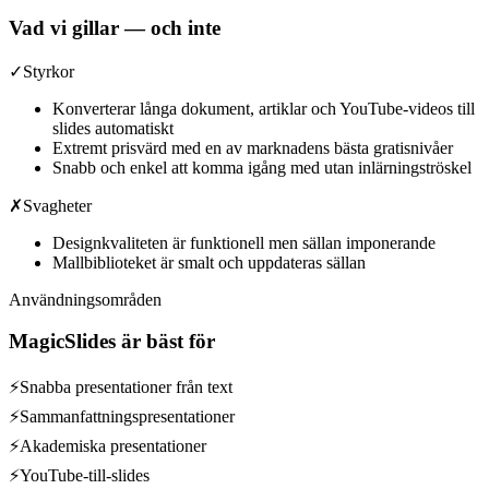
Vad vi gillar — och inte
✓
Styrkor
Konverterar långa dokument, artiklar och YouTube-videos till
slides automatiskt
Extremt prisvärd med en av marknadens bästa gratisnivåer
Snabb och enkel att komma igång med utan inlärningströskel
✗
Svagheter
Designkvaliteten är funktionell men sällan imponerande
Mallbiblioteket är smalt och uppdateras sällan
Användningsområden
MagicSlides
är bäst för
⚡
Snabba presentationer från text
⚡
Sammanfattningspresentationer
⚡
Akademiska presentationer
⚡
YouTube-till-slides