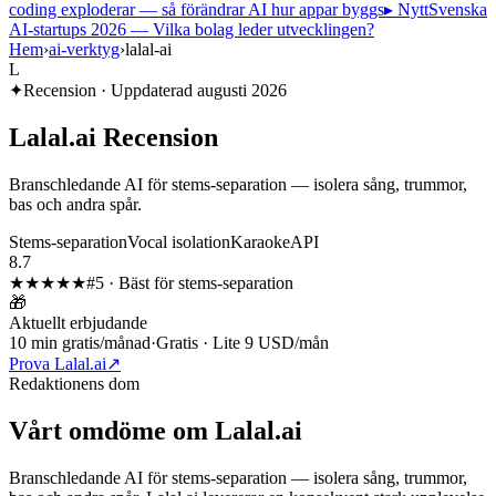
coding exploderar — så förändrar AI hur appar byggs
▸ Nytt
Svenska
AI-startups 2026 — Vilka bolag leder utvecklingen?
Hem
›
ai-verktyg
›
lalal-ai
L
✦
Recension · Uppdaterad
augusti 2026
Lalal.ai
Recension
Branschledande AI för stems-separation — isolera sång, trummor,
bas och andra spår.
Stems-separation
Vocal isolation
Karaoke
API
8.7
★★★★
★
#
5
·
Bäst för stems-separation
🎁
Aktuellt erbjudande
10 min gratis/månad
·
Gratis · Lite 9 USD/mån
Prova Lalal.ai
↗
Redaktionens dom
Vårt omdöme om
Lalal.ai
Branschledande AI för stems-separation — isolera sång, trummor,