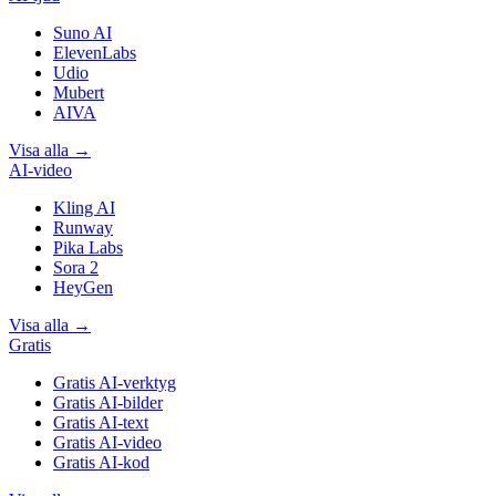
Suno AI
ElevenLabs
Udio
Mubert
AIVA
Visa alla
→
AI-video
Kling AI
Runway
Pika Labs
Sora 2
HeyGen
Visa alla
→
Gratis
Gratis AI-verktyg
Gratis AI-bilder
Gratis AI-text
Gratis AI-video
Gratis AI-kod