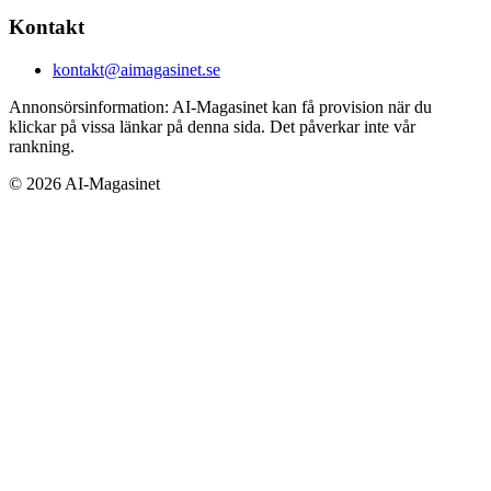
Kontakt
kontakt@aimagasinet.se
Annonsörsinformation:
AI-Magasinet kan få provision när du
klickar på vissa länkar på denna sida. Det påverkar inte vår
rankning.
©
2026
AI-Magasinet